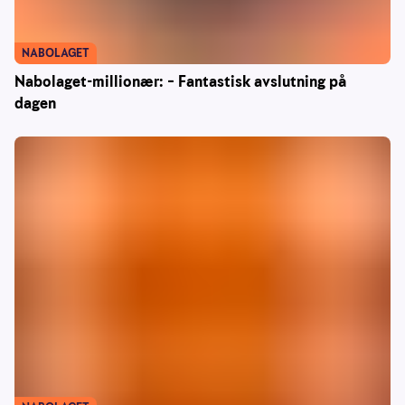
NABOLAGET
Nabolaget-millionær: – Fantastisk avslutning på
dagen