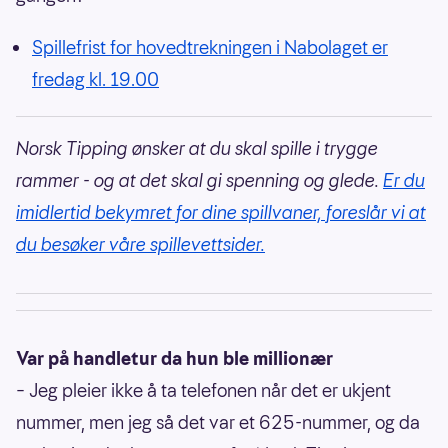
Spillefrist for hovedtrekningen i Nabolaget er
fredag kl. 19.00
Norsk Tipping ønsker at du skal spille i trygge
rammer - og at det skal gi spenning og glede.
Er du
imidlertid bekymret for dine spillvaner, foreslår vi at
du besøker våre spillevettsider.
Var på handletur da hun ble millionær
– Jeg pleier ikke å ta telefonen når det er ukjent
nummer, men jeg så det var et 625-nummer, og da