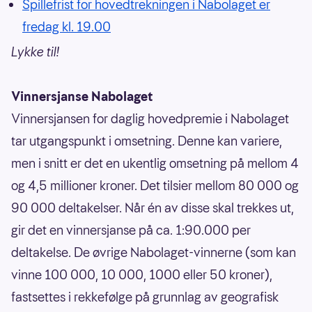
Spillefrist for hovedtrekningen i Nabolaget er
fredag kl. 19.00
Lykke til!
Vinnersjanse Nabolaget
Vinnersjansen for daglig hovedpremie i Nabolaget
tar utgangspunkt i omsetning. Denne kan variere,
men i snitt er det en ukentlig omsetning på mellom 4
og 4,5 millioner kroner. Det tilsier mellom 80 000 og
90 000 deltakelser. Når én av disse skal trekkes ut,
gir det en vinnersjanse på ca. 1:90.000 per
deltakelse. De øvrige Nabolaget-vinnerne (som kan
vinne 100 000, 10 000, 1000 eller 50 kroner),
fastsettes i rekkefølge på grunnlag av geografisk