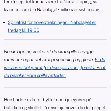
tenkte jeg det kunne være fra Norsk Tipping, sa
kvinnen som ble Nabolaget-millionær sist fredag.
Spillefrist for hovedtrekningen i Nabolaget er
fredag kl. 19.00
Norsk Tipping ønsker at du skal spille i trygge
rammer - og at det skal gi spenning og glede.
Er du
imidlertid bekymret for dine spillvaner, foreslår vi at
du besøker våre spillevettsider.
Hun hadde akkurat byttet noen julegaver på
butikken og skulle til å reise hjemover da det plinget