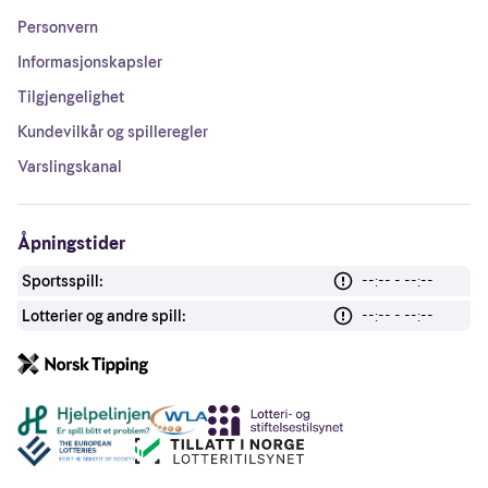
Personvern
Informasjonskapsler
Tilgjengelighet
Kundevilkår og spilleregler
Varslingskanal
Åpningstider
Sportsspill:
--:-- - --:--
Lotterier og andre spill:
--:-- - --:--
Andre lenker