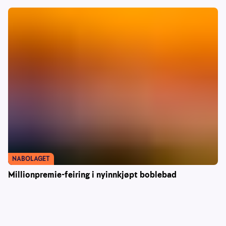
NABOLAGET
Millionpremie-feiring i nyinnkjøpt boblebad