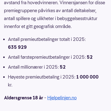
avstand fra hovedvinneren. Vinnersjansen for disse
premiegruppene påvirkes av antall deltakelser,
antall spillere og ulikheter i bebyggelsesstruktur
innenfor et gitt geografisk område.
Antall premieutbetalinger totalt i 2025:
635 929
Antall førstepremieutbetalinger i 2025:
52
Antall millionærer i 2025:
52
Høyeste premieutbetaling i 2025:
1 000 000
kr.
Aldersgrense 18 år
–
Hjelpelinjen.no