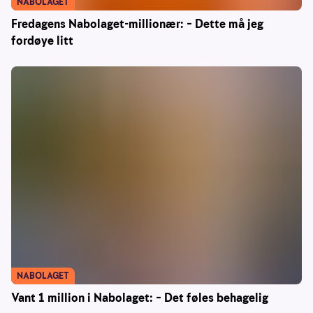
NABOLAGET
Fredagens Nabolaget-millionær: – Dette må jeg
fordøye litt
NABOLAGET
Vant 1 million i Nabolaget: – Det føles behagelig