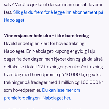
selv? Verdt å sjekke ut dersom man uansett leverer
fast.
Slik går du frem for å legge inn abonnement på
Nabolaget
Vinnersjanser hele uka – ikke bare fredag
I kveld er det igjen klart for hovedtrekning i
Nabolaget. En Nabolaget-kupong er gyldig i sju
dager fra den dagen man kjøper den og gir da altså
deltakelse i totalt 12 trekninger per uke: én trekning
hver dag med hovedpremie på 10 000 kr, og seks
trekninger på fredager med 1 million og 100 000 kr
som hovedpremier.
Du kan lese mer om
premiefordelingen i Nabolaget her.