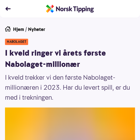
Hjem
/
Nyheter
NABOLAGET
I kveld ringer vi årets første
Nabolaget-millionær
I kveld trekker vi den første Nabolaget-
millionæren i 2023. Har du levert spill, er du
med i trekningen.