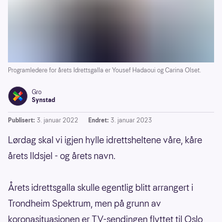
Programledere for årets Idrettsgalla er Yousef Hadaoui og Carina Olset.
Gro
Synstad
Publisert:
3. januar 2022
Endret:
3. januar 2023
Lørdag skal vi igjen hylle idrettsheltene våre, kåre
årets Ildsjel - og årets navn.
Årets idrettsgalla skulle egentlig blitt arrangert i
Trondheim Spektrum, men på grunn av
koronasituasjonen er TV-sendingen flyttet til Oslo