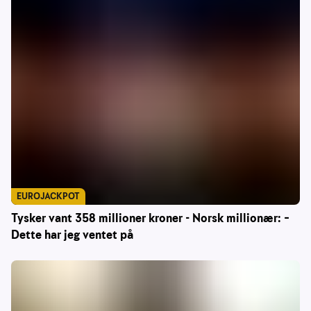
EUROJACKPOT
Tysker vant 358 millioner kroner - Norsk millionær: –
Dette har jeg ventet på