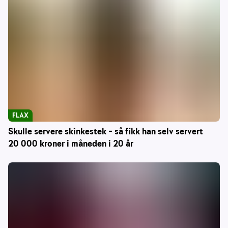
FLAX
Skulle servere skinkestek – så fikk han selv servert
20 000 kroner i måneden i 20 år