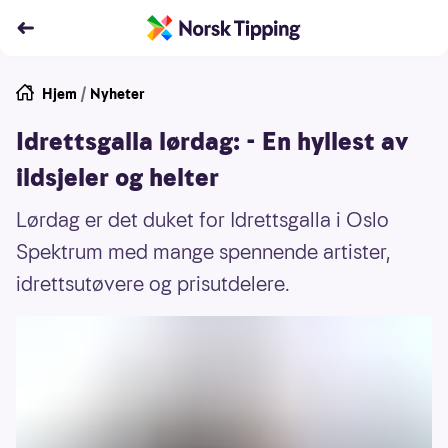
Hjem
/
Nyheter
Idrettsgalla lørdag: - En hyllest av
ildsjeler og helter
Lørdag er det duket for Idrettsgalla i Oslo
Spektrum med mange spennende artister,
idrettsutøvere og prisutdelere.