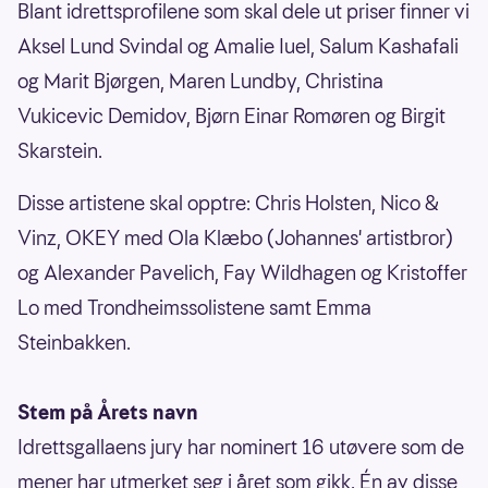
Blant idrettsprofilene som skal dele ut priser finner vi
Aksel Lund Svindal og Amalie Iuel, Salum Kashafali
og Marit Bjørgen, Maren Lundby, Christina
Vukicevic Demidov, Bjørn Einar Romøren og Birgit
Skarstein.
Disse artistene skal opptre: Chris Holsten, Nico &
Vinz, OKEY med Ola Klæbo (Johannes' artistbror)
og Alexander Pavelich, Fay Wildhagen og Kristoffer
Lo med Trondheimssolistene samt Emma
Steinbakken.
Stem på Årets navn
Idrettsgallaens jury har nominert 16 utøvere som de
mener har utmerket seg i året som gikk. Én av disse