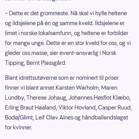
– Dette er det grommeste. Nå skal vi hylle heltene
og ildsjelene på én og samme kveld. Ildsjelene er
limet i norske lokalsamfunn, og heltene er forbilder
for mange unge. Dette er en stor kveld for oss, og vi
gleder oss masse, sier event-ansvarlig i Norsk
Tipping, Bernt Plassgård.
Blant idrettsutøverne som er nominert til priser
finner vi blant annet Karsten Warholm, Maren
Lundby, Therese Johaug, Johannes Høsflot Klæbo,
Erling Braut Haaland, Viktor Hovland, Casper Ruud,
Bodø/Glimt, Leif Olav Alnes og håndballandslaget
for kvinner.