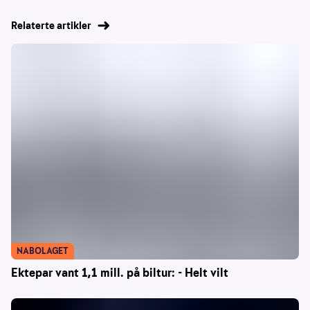
Relaterte artikler
NABOLAGET
Ektepar vant 1,1 mill. på biltur: - Helt vilt