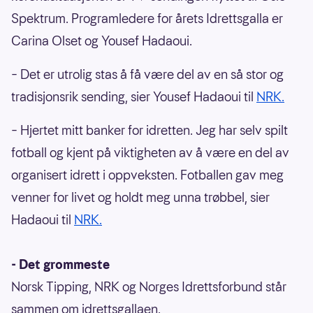
Spektrum. Programledere for årets Idrettsgalla er
Carina Olset og Yousef Hadaoui.
– Det er utrolig stas å få være del av en så stor og
tradisjonsrik sending, sier Yousef Hadaoui til
NRK.
– Hjertet mitt banker for idretten. Jeg har selv spilt
fotball og kjent på viktigheten av å være en del av
organisert idrett i oppveksten. Fotballen gav meg
venner for livet og holdt meg unna trøbbel, sier
Hadaoui til
NRK.
- Det grommeste
Norsk Tipping, NRK og Norges Idrettsforbund står
sammen om idrettsgallaen.