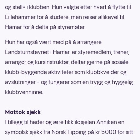
og stell» i klubben. Hun valgte etter hvert å flytte til
Lillehammer for å studere, men reiser allikevel til
Hamar for å delta på styremøter.
Hun har også vært med på å arrangere
Landsturnstevnet i Hamar, er styremedlem, trener,
arrangør og kursinstruktør, deltar gjerne på sosiale
klubb-byggende aktiviteter som klubbkvelder og
avslutninger – og fungerer som en trygg og hyggelig
klubbvenninne.
Mottok sjekk
I tillegg til heder og ære fikk ildsjelen Anniken en
symbolsk sjekk fra Norsk Tipping på kr 5000 for sitt