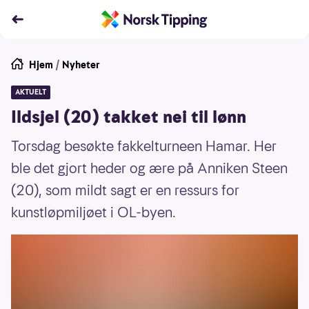
Hjem
/
Nyheter
AKTUELT
Ildsjel (20) takket nei til lønn
Torsdag besøkte fakkelturneen Hamar. Her
ble det gjort heder og ære på Anniken Steen
(20), som mildt sagt er en ressurs for
kunstløpmiljøet i OL-byen.