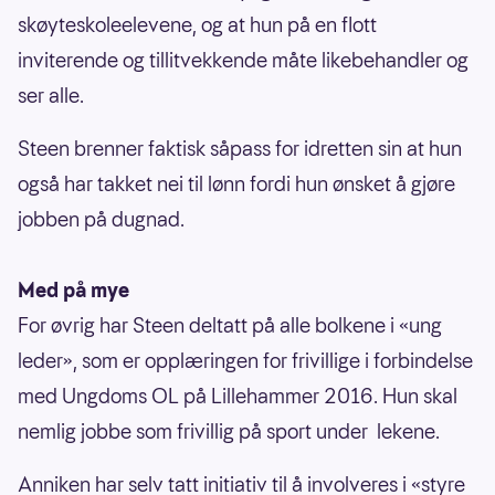
skøyteskoleelevene, og at hun på en flott
inviterende og tillitvekkende måte likebehandler og
ser alle.
Steen brenner faktisk såpass for idretten sin at hun
også har takket nei til lønn fordi hun ønsket å gjøre
jobben på dugnad.
Med på mye
For øvrig har Steen deltatt på alle bolkene i «ung
leder», som er opplæringen for frivillige i forbindelse
med Ungdoms OL på Lillehammer 2016. Hun skal
nemlig jobbe som frivillig på sport under lekene.
Anniken har selv tatt initiativ til å involveres i «styre