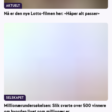
AKTUELT
Nå er den nye Lotto-filmen her: «Håper alt passer»
SELSKAPET
Millionærundersøkelsen: Slik svarte over 500 vinnere
om hvordan livet som millionær er