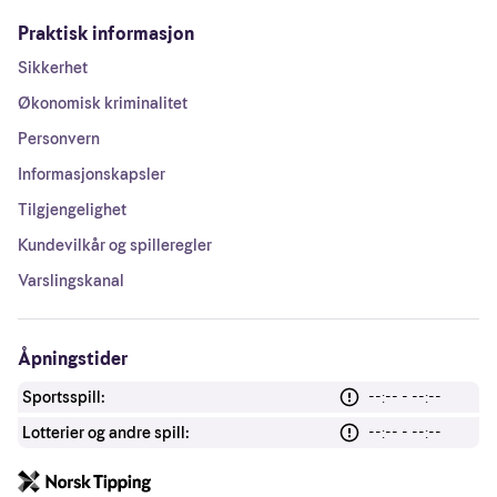
Praktisk informasjon
Sikkerhet
Økonomisk kriminalitet
Personvern
Informasjonskapsler
Tilgjengelighet
Kundevilkår og spilleregler
Varslingskanal
Åpningstider
Sportsspill:
--:-- - --:--
Lotterier og andre spill:
--:-- - --:--