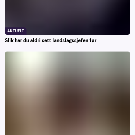
AKTUELT
Slik har du aldri sett landslagssjefen før