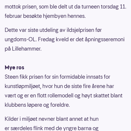
mottok prisen, som ble delt ut da turneen torsdag 11.
februar besøkte hjembyen hennes.
Dette var siste utdeling av ildsjelprisen før
ungdoms-OL. Fredag kveld er det åpningsseremoni
på Lillehammer.
Mye ros
Steen fikk prisen for sin formidable innsats for
kunstløpmiljøet, hvor hun de siste fire årene har
vært og er en flott rollemodell og høyt skattet blant
klubbens løpere og foreldre.
Kilder i miljøet nevner blant annet at hun
er særdeles flink med de yngre barna og