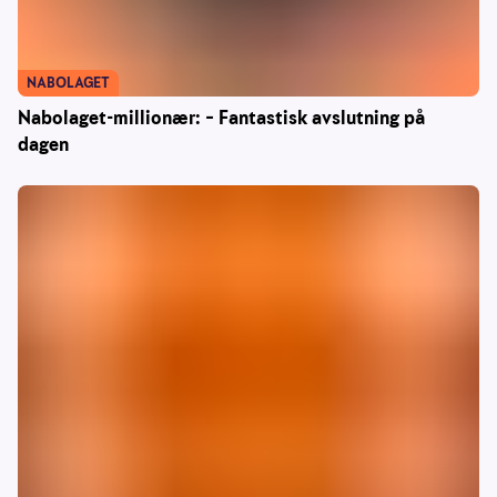
NABOLAGET
Nabolaget-millionær: – Fantastisk avslutning på
dagen