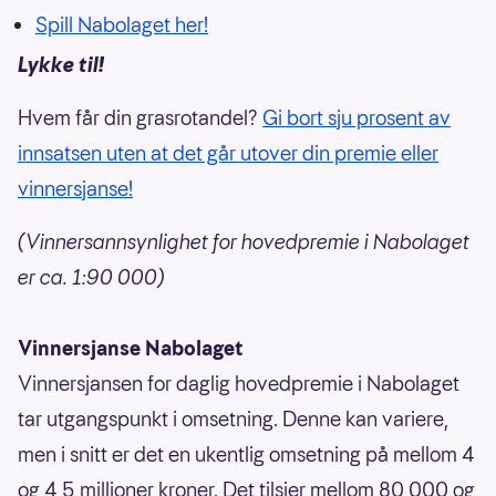
Spill Nabolaget her!
Lykke til!
Hvem får din grasrotandel?
Gi bort sju prosent av
innsatsen uten at det går utover din premie eller
vinnersjanse!
(Vinnersannsynlighet for hovedpremie i Nabolaget
er ca. 1:90 000)
Vinnersjanse Nabolaget
Vinnersjansen for daglig hovedpremie i Nabolaget
tar utgangspunkt i omsetning. Denne kan variere,
men i snitt er det en ukentlig omsetning på mellom 4
og 4,5 millioner kroner. Det tilsier mellom 80 000 og