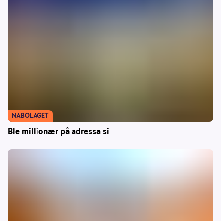
NABOLAGET
Ble millionær på adressa si