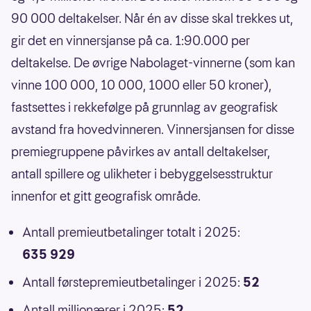
90 000 deltakelser. Når én av disse skal trekkes ut,
gir det en vinnersjanse på ca. 1:90.000 per
deltakelse. De øvrige Nabolaget-vinnerne (som kan
vinne 100 000, 10 000, 1000 eller 50 kroner),
fastsettes i rekkefølge på grunnlag av geografisk
avstand fra hovedvinneren. Vinnersjansen for disse
premiegruppene påvirkes av antall deltakelser,
antall spillere og ulikheter i bebyggelsesstruktur
innenfor et gitt geografisk område.
Antall premieutbetalinger totalt i 2025:
635 929
Antall førstepremieutbetalinger i 2025:
52
Antall millionærer i 2025:
52