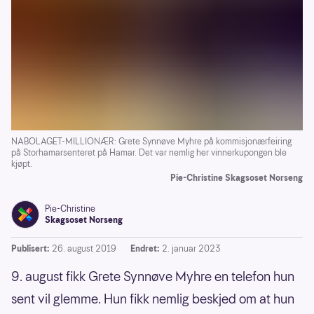
NABOLAGET-MILLIONÆR: Grete Synnøve Myhre på kommisjonærfeiring
på Storhamarsenteret på Hamar. Det var nemlig her vinnerkupongen ble
kjøpt.
Pie-Christine Skagsoset Norseng
Pie-Christine
Skagsoset Norseng
Publisert:
26. august 2019
Endret:
2. januar 2023
9. august fikk Grete Synnøve Myhre en telefon hun
sent vil glemme. Hun fikk nemlig beskjed om at hun