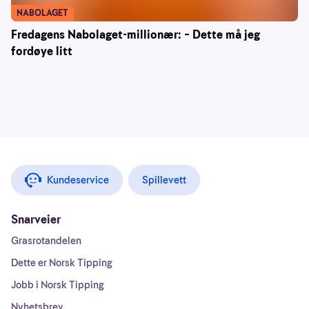
NABOLAGET
Fredagens Nabolaget-millionær: – Dette må jeg
fordøye litt
Kundeservice
Spillevett
Snarveier
Grasrotandelen
Dette er Norsk Tipping
Jobb i Norsk Tipping
Nyhetsbrev