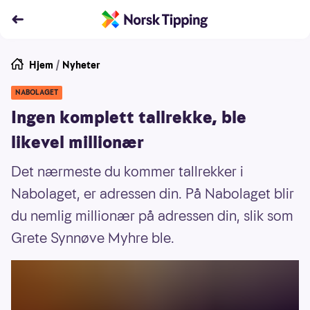
Hjem
/
Nyheter
NABOLAGET
Ingen komplett tallrekke, ble
likevel millionær
Det nærmeste du kommer tallrekker i
Nabolaget, er adressen din. På Nabolaget blir
du nemlig millionær på adressen din, slik som
Grete Synnøve Myhre ble.