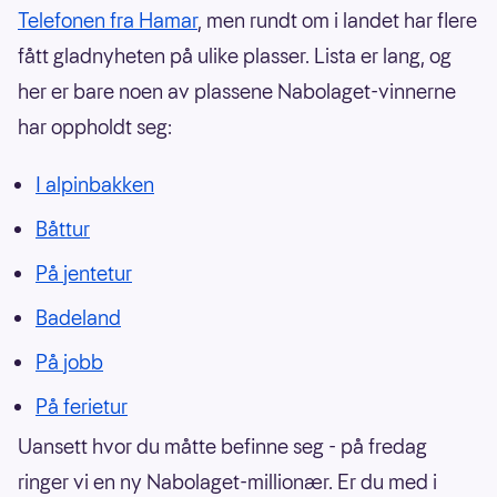
Telefonen fra Hamar
, men rundt om i landet har flere
fått gladnyheten på ulike plasser. Lista er lang, og
her er bare noen av plassene Nabolaget-vinnerne
har oppholdt seg:
I alpinbakken
Båttur
På jentetur
Badeland
På jobb
På ferietur
Uansett hvor du måtte befinne seg - på fredag
ringer vi en ny Nabolaget-millionær. Er du med i