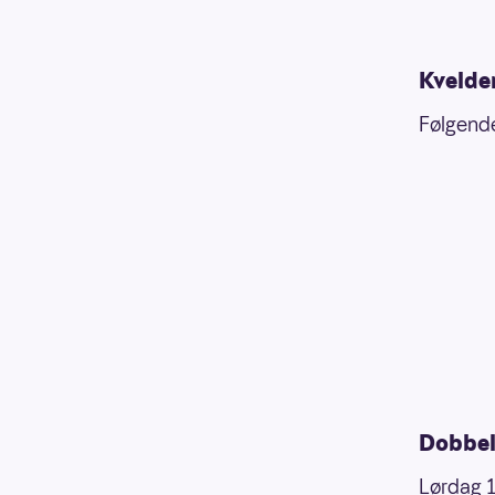
Kvelde
Følgende
Dobbel
Lørdag 13