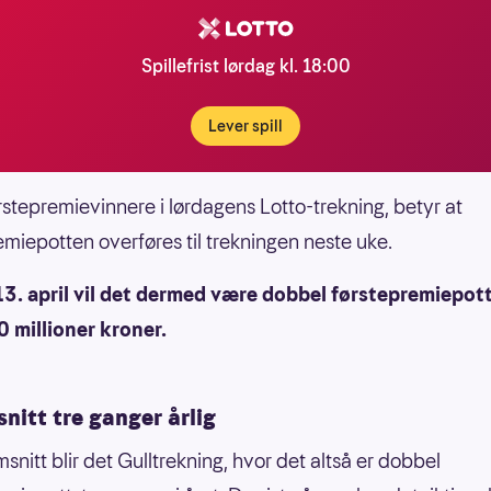
Spillefrist lørdag kl. 18:00
Lever spill
rstepremievinnere i lørdagens Lotto-trekning, betyr at
emiepotten overføres til trekningen neste uke.
3. april vil det dermed være dobbel førstepremiepott
0 millioner kroner.
 snitt tre ganger årlig
snitt blir det Gulltrekning, hvor det altså er dobbel