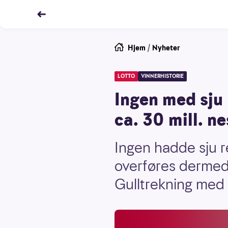
Hjem
/
Nyheter
LOTTO
VINNERHISTORIE
Ingen med sju 
ca. 30 mill. n
Ingen hadde sju r
overføres dermed t
Gulltrekning med