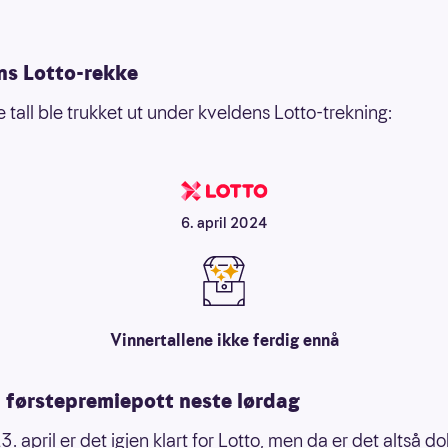
ns Lotto-rekke
 tall ble trukket ut under kveldens Lotto-trekning:
6. april 2024
Vinnertallene ikke ferdig ennå
 førstepremiepott neste lørdag
. april er det igjen klart for Lotto, men da er det altså d