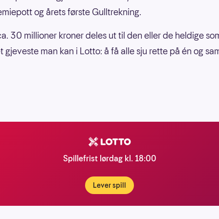
emiepott og årets første Gulltrekning.
a. 30 millioner kroner deles ut til den eller de heldige s
et gjeveste man kan i Lotto: å få alle sju rette på én og s
Spillefrist lørdag kl. 18:00
Lever spill