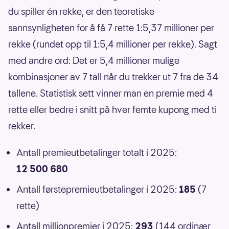
du spiller én rekke, er den teoretiske
sannsynligheten for å få 7 rette 1:5,37 millioner per
rekke (rundet opp til 1:5,4 millioner per rekke). Sagt
med andre ord: Det er 5,4 millioner mulige
kombinasjoner av 7 tall når du trekker ut 7 fra de 34
tallene. Statistisk sett vinner man en premie med 4
rette eller bedre i snitt på hver femte kupong med ti
rekker.
Antall premieutbetalinger totalt i 2025:
12 500 680
Antall førstepremieutbetalinger i 2025:
185
(7
rette)
Antall millionpremier i 2025:
293
(144 ordinær