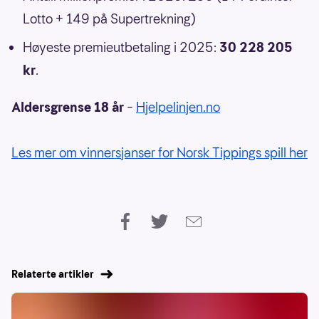
Lotto + 149 på Supertrekning)
Høyeste premieutbetaling i 2025:
30 228 205
kr
.
Aldersgrense 18 år
–
Hjelpelinjen.no
Les mer om vinnersjanser for Norsk Tippings spill her
Relaterte artikler