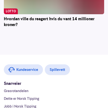
LOTTO
Hvordan ville du reagert hvis du vant 14 millioner
kroner?
Kundeservice
Spillevett
Snarveier
Grasrotandelen
Dette er Norsk Tipping
Jobb i Norsk Tipping