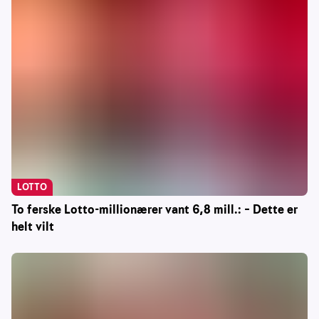
LOTTO
To ferske Lotto-millionærer vant 6,8 mill.: – Dette er
helt vilt