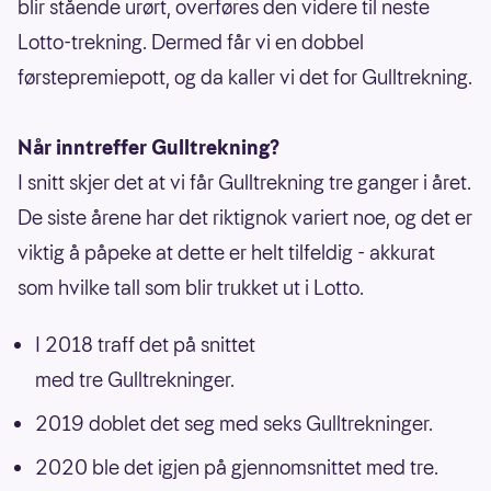
blir stående urørt, overføres den videre til neste
Lotto-trekning. Dermed får vi en dobbel
førstepremiepott, og da kaller vi det for Gulltrekning.
Når inntreffer Gulltrekning?
I snitt skjer det at vi får Gulltrekning tre ganger i året.
De siste årene har det riktignok variert noe, og det er
viktig å påpeke at dette er helt tilfeldig - akkurat
som hvilke tall som blir trukket ut i Lotto.
I 2018 traff det på snittet
med tre Gulltrekninger.
2019 doblet det seg med seks Gulltrekninger.
2020 ble det igjen på gjennomsnittet med tre.