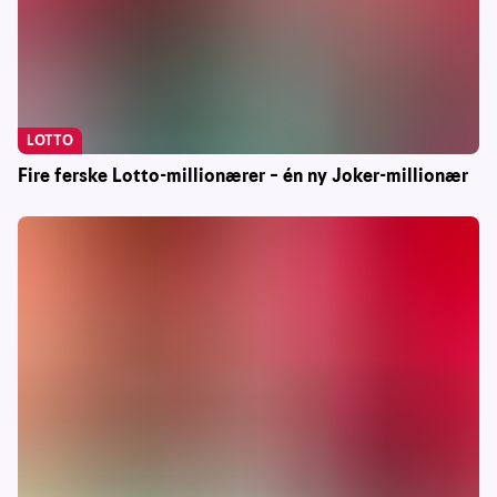
LOTTO
Fire ferske Lotto-millionærer – én ny Joker-millionær