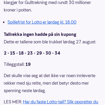
klargjør for Gulltrekning med rundt 30 millioner
kroner i potten.
Spillefrist for Lotto er lørdag kl. 18.00
Tallrekka ingen hadde på sin kupong
Dette er tallene som ble trukket lørdag 27. august:
2 - 15 - 18 - 23 - 29 - 30 - 34
Tilleggstall:
19
Det skulle vise seg at det ikke var noen innleverte
rekker med sju rette, men det betyr desto mer
spenning neste lørdag.
LES MER:
Har du faste Lotto-tall? Slik oppretter du