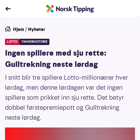
Hjem
/
Nyheter
LOTTO
VINNERHISTORIE
Ingen spillere med sju rette:
Gulltrekning neste lørdag
I snitt blir tre spillere Lotto-millionærer hver
lørdag, men denne lørdagen var det ingen
spillere som prikket inn sju rette. Det betyr
dobbel førstepremiepott og Gulltrekning
neste lørdag.