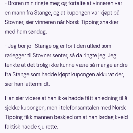
- Broren min ringte meg og fortalte at vinneren var
en mann fra Stange, og at kupongen var kjøpt på
Stovner, sier vinneren når Norsk Tipping snakker
med ham søndag.
- Jeg bor jo i Stange og er for tiden utleid som
rørlegger til Stovner senter, så da ringte jeg. Jeg
tenkte at det trolig ikke kunne være så mange andre
fra Stange som hadde kjøpt kupongen akkurat der,
sier han lattermildt.
Han sier videre at han ikke hadde fått anledning til å
sjekke kupongen, men i telefonsamtalen med Norsk
Tipping fikk mannen beskjed om at han lørdag kveld
faktisk hadde sju rette.