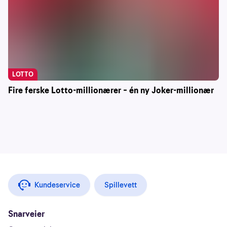
LOTTO
Fire ferske Lotto-millionærer – én ny Joker-millionær
Kundeservice
Spillevett
Snarveier