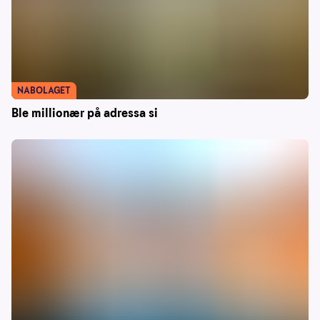
NABOLAGET
Ble millionær på adressa si