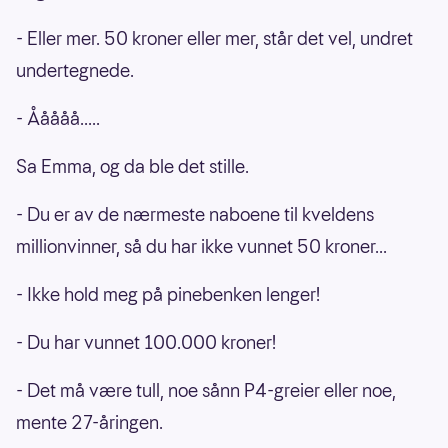
- Eller mer. 50 kroner eller mer, står det vel, undret
undertegnede.
- Ååååå.....
Sa Emma, og da ble det stille.
- Du er av de nærmeste naboene til kveldens
millionvinner, så du har ikke vunnet 50 kroner...
- Ikke hold meg på pinebenken lenger!
- Du har vunnet 100.000 kroner!
- Det må være tull, noe sånn P4-greier eller noe,
mente 27-åringen.