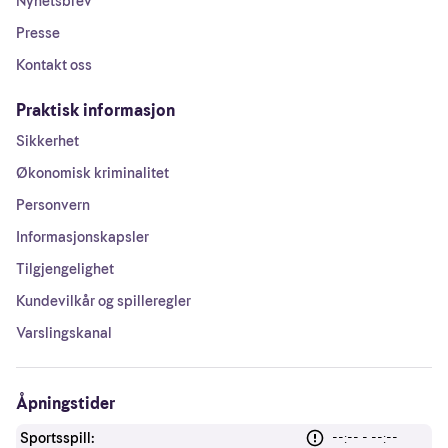
Nyhetsbrev
Presse
Kontakt oss
Praktisk informasjon
Sikkerhet
Økonomisk kriminalitet
Personvern
Informasjonskapsler
Tilgjengelighet
Kundevilkår og spilleregler
Varslingskanal
Åpningstider
Sportsspill:
--:-- - --:--