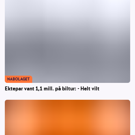
NABOLAGET
Ektepar vant 1,1 mill. på biltur: - Helt vilt