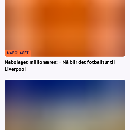
NABOLAGET
Nabolaget-millionæren: – Nå blir det fotballtur til
Liverpool