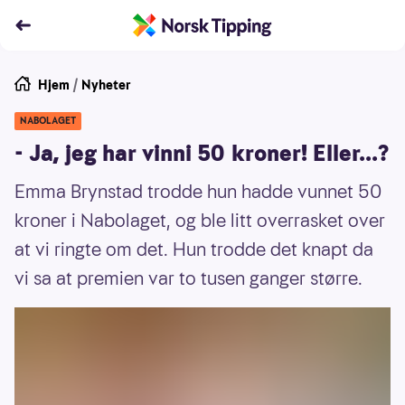
Hjem
/
Nyheter
NABOLAGET
- Ja, jeg har vinni 50 kroner! Eller...?
Emma Brynstad trodde hun hadde vunnet 50
kroner i Nabolaget, og ble litt overrasket over
at vi ringte om det. Hun trodde det knapt da
vi sa at premien var to tusen ganger større.