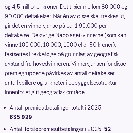
og 4,5 millioner kroner. Det tilsier mellom 80 000 og
90 000 deltakelser. Når én av disse skal trekkes ut,
gir det en vinnersjanse på ca. 1:90.000 per
deltakelse. De øvrige Nabolaget-vinnerne (som kan
vinne 100 000, 10 000, 1000 eller 50 kroner),
fastsettes i rekkefølge på grunnlag av geografisk
avstand fra hovedvinneren. Vinnersjansen for disse
premiegruppene påvirkes av antall deltakelser,
antall spillere og ulikheter i bebyggelsesstruktur
innenfor et gitt geografisk område.
Antall premieutbetalinger totalt i 2025:
635 929
Antall førstepremieutbetalinger i 2025:
52