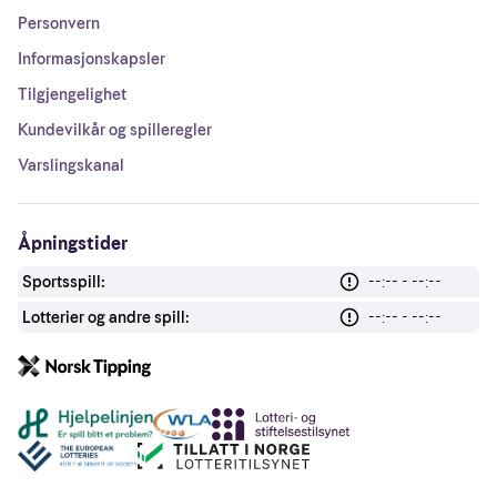
Personvern
Informasjonskapsler
Tilgjengelighet
Kundevilkår og spilleregler
Varslingskanal
Åpningstider
Sportsspill:
--:-- - --:--
Lotterier og andre spill:
--:-- - --:--
Andre lenker