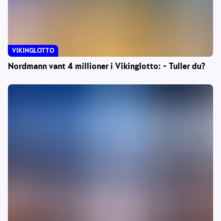
VIKINGLOTTO
Nordmann vant 4 millioner i Vikinglotto: – Tuller du?