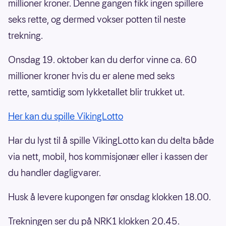
millioner kroner. Denne gangen fikk ingen spillere
seks rette, og dermed vokser potten til neste
trekning.
Onsdag 19. oktober kan du derfor vinne ca. 60
millioner kroner hvis du er alene med seks
rette, samtidig som lykketallet blir trukket ut.
Her kan du spille VikingLotto
Har du lyst til å spille VikingLotto kan du delta både
via nett, mobil, hos kommisjonær eller i kassen der
du handler dagligvarer.
Husk å levere kupongen før onsdag klokken 18.00.
Trekningen ser du på NRK1 klokken 20.45.