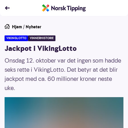
Hjem
/
Nyheter
VIKINGLOTTO
VINNERHISTORIE
Jackpot i VikingLotto
Onsdag 12. oktober var det ingen som hadde
seks rette i VikingLotto. Det betyr at det blir
jackpot med ca. 60 millioner kroner neste
uke.