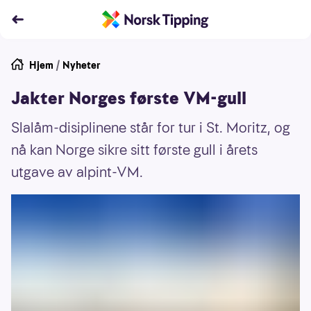
Hjem
/
Nyheter
Jakter Norges første VM-gull
Slalåm-disiplinene står for tur i St. Moritz, og
nå kan Norge sikre sitt første gull i årets
utgave av alpint-VM.