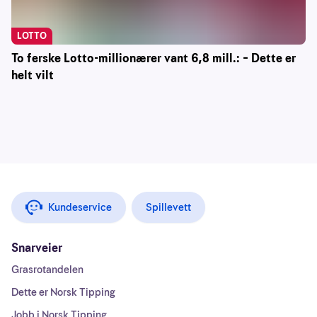
LOTTO
To ferske Lotto-millionærer vant 6,8 mill.: – Dette er
helt vilt
Kundeservice
Spillevett
Snarveier
Grasrotandelen
Dette er Norsk Tipping
Jobb i Norsk Tipping