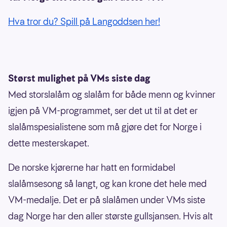
Hva tror du? Spill på Langoddsen her!
Størst mulighet på VMs siste dag
Med storslalåm og slalåm for både menn og kvinner
igjen på VM-programmet, ser det ut til at det er
slalåmspesialistene som må gjøre det for Norge i
dette mesterskapet.
De norske kjørerne har hatt en formidabel
slalåmsesong så langt, og kan krone det hele med
VM-medalje. Det er på slalåmen under VMs siste
dag Norge har den aller største gullsjansen. Hvis alt