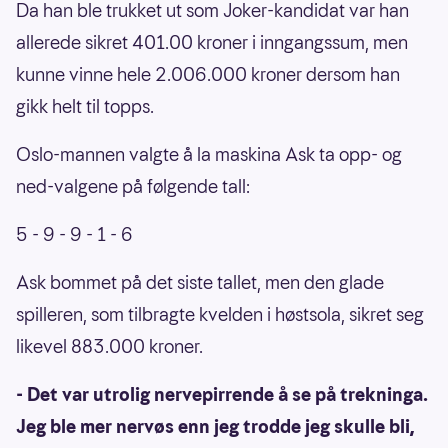
Da han ble trukket ut som Joker-kandidat var han
allerede sikret 401.00 kroner i inngangssum, men
kunne vinne hele 2.006.000 kroner dersom han
gikk helt til topps.
Oslo-mannen valgte å la maskina Ask ta opp- og
ned-valgene på følgende tall:
5 - 9 - 9 - 1 - 6
Ask bommet på det siste tallet, men den glade
spilleren, som tilbragte kvelden i høstsola, sikret seg
likevel 883.000 kroner.
- Det var utrolig nervepirrende å se på trekninga.
Jeg ble mer nervøs enn jeg trodde jeg skulle bli,