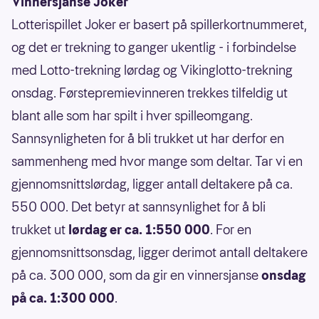
Vinnersjanse Joker
Lotterispillet Joker er basert på spillerkortnummeret,
og det er trekning to ganger ukentlig - i forbindelse
med Lotto-trekning lørdag og Vikinglotto-trekning
onsdag. Førstepremievinneren trekkes tilfeldig ut
blant alle som har spilt i hver spilleomgang.
Sannsynligheten for å bli trukket ut har derfor en
sammenheng med hvor mange som deltar. Tar vi en
gjennomsnittslørdag, ligger antall deltakere på ca.
550 000. Det betyr at sannsynlighet for å bli
trukket ut
lørdag er ca. 1:550 000
. For en
gjennomsnittsonsdag, ligger derimot antall deltakere
på ca. 300 000, som da gir en vinnersjanse
onsdag
på ca. 1:300 000
.