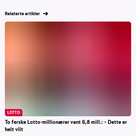
Relaterte artikler
LOTTO
To ferske Lotto-millionærer vant 6,8 mill.: – Dette er
helt vilt