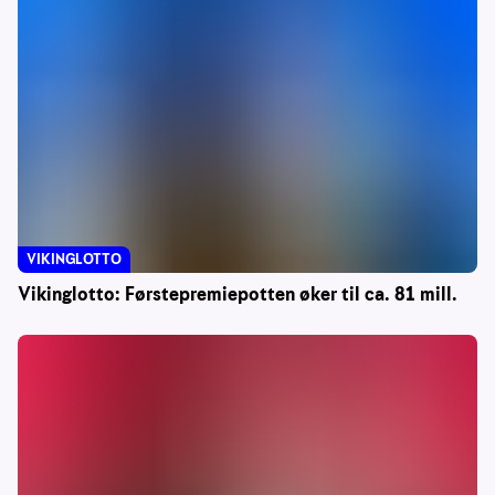
VIKINGLOTTO
Vikinglotto: Førstepremiepotten øker til ca. 81 mill.