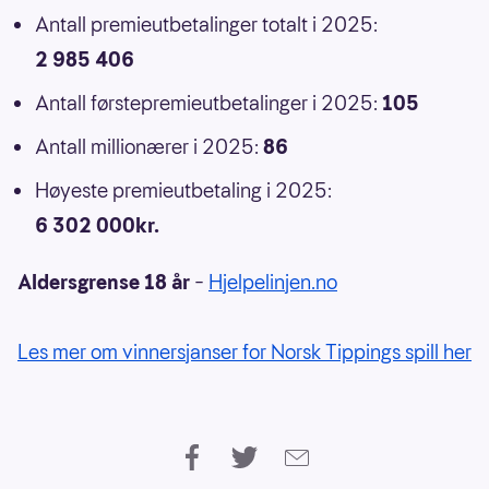
Antall premieutbetalinger totalt i 2025:
2 985 406
Antall førstepremieutbetalinger i 2025:
105
Antall millionærer i 2025:
86
Høyeste premieutbetaling i 2025:
6 302 000kr.
Aldersgrense 18 år
–
Hjelpelinjen.no
Les mer om vinnersjanser for Norsk Tippings spill her