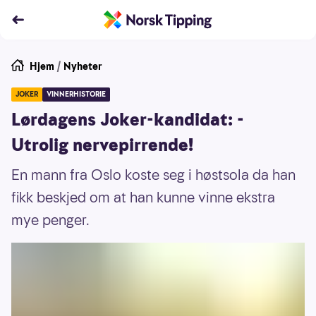
Hjem
/
Nyheter
JOKER
VINNERHISTORIE
Lørdagens Joker-kandidat: -
Utrolig nervepirrende!
En mann fra Oslo koste seg i høstsola da han
fikk beskjed om at han kunne vinne ekstra
mye penger.