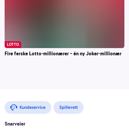
LOTTO
Fire ferske Lotto-millionærer – én ny Joker-millionær
Kundeservice
Spillevett
Snarveier