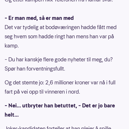
– Er man med, så er man med
Det var tydelig at bodøværingen hadde fått med
seg hvem som hadde ringt han mens han var på
kamp.
– Du har kanskje flere gode nyheter til meg, du?
Spør han forventningsfullt.
Og det stemte jo: 2,6 millioner kroner var nå i full
fart på vei opp til vinneren i nord.
– Nei... utbryter han betuttet, – Det er jo bare
helt...
Joker-kandidaten forteller at han pleier å spille