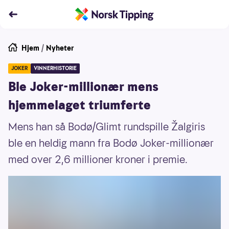
Hjem
/
Nyheter
JOKER
VINNERHISTORIE
Ble Joker-millionær mens
hjemmelaget triumferte
Mens han så Bodø/Glimt rundspille Žalgiris
ble en heldig mann fra Bodø Joker-millionær
med over 2,6 millioner kroner i premie.