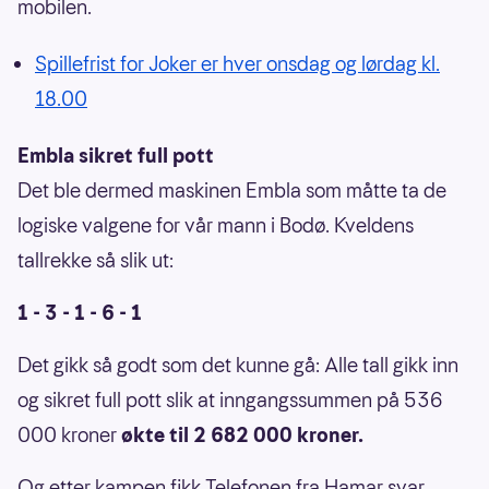
mobilen.
Spillefrist for Joker er hver onsdag og lørdag kl.
18.00
Embla sikret full pott
Det ble dermed maskinen Embla som måtte ta de
logiske valgene for vår mann i Bodø. Kveldens
tallrekke så slik ut:
1 - 3 - 1 - 6 - 1
Det gikk så godt som det kunne gå: Alle tall gikk inn
og sikret full pott slik at inngangssummen på 536
000 kroner
økte til 2 682 000 kroner.
Og etter kampen fikk Telefonen fra Hamar svar.