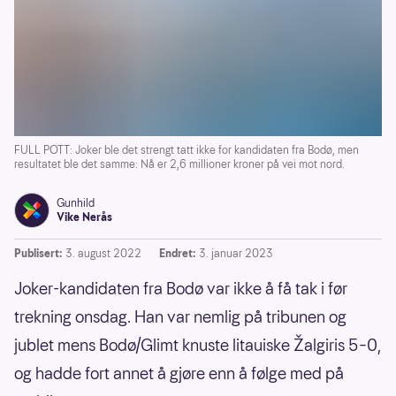
FULL POTT: Joker ble det strengt tatt ikke for kandidaten fra Bodø, men
resultatet ble det samme: Nå er 2,6 millioner kroner på vei mot nord.
Gunhild
Vike Nerås
Publisert:
3. august 2022
Endret:
3. januar 2023
Joker-kandidaten fra Bodø var ikke å få tak i før
trekning onsdag. Han var nemlig på tribunen og
jublet mens Bodø/Glimt knuste litauiske Žalgiris 5–0,
og hadde fort annet å gjøre enn å følge med på