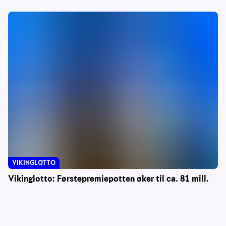
VIKINGLOTTO
Vikinglotto: Førstepremiepotten øker til ca. 81 mill.