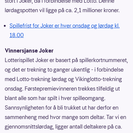
stort i Joker, da i forbindelse med Lotto. Denne
lørdagspotten vil ligge på ca. 2,1 millioner kroner.
Spillefrist for Joker er hver onsdag og lørdag kl.
18.00
Vinnersjanse Joker
Lotterispillet Joker er basert på spillerkortnummeret,
og det er trekning to ganger ukentlig - i forbindelse
med Lotto-trekning lørdag og Vikinglotto-trekning
onsdag. Førstepremievinneren trekkes tilfeldig ut
blant alle som har spilt i hver spilleomgang.
Sannsynligheten for å bli trukket ut har derfor en
sammenheng med hvor mange som deltar. Tar vi en
gjennomsnittslørdag, ligger antall deltakere på ca.