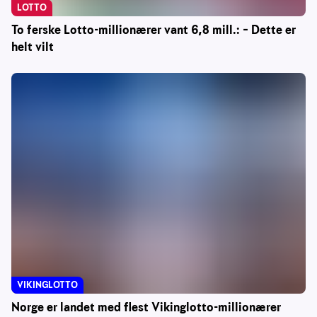
LOTTO
To ferske Lotto-millionærer vant 6,8 mill.: – Dette er
helt vilt
VIKINGLOTTO
Norge er landet med flest Vikinglotto-millionærer