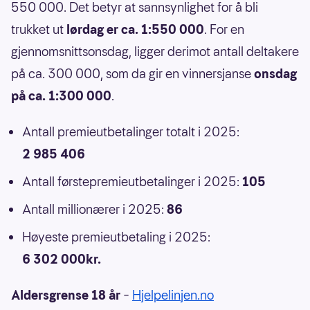
550 000. Det betyr at sannsynlighet for å bli
trukket ut
lørdag er ca. 1:550 000
. For en
gjennomsnittsonsdag, ligger derimot antall deltakere
på ca. 300 000, som da gir en vinnersjanse
onsdag
på ca. 1:300 000
.
Antall premieutbetalinger totalt i 2025:
2 985 406
Antall førstepremieutbetalinger i 2025:
105
Antall millionærer i 2025:
86
Høyeste premieutbetaling i 2025:
6 302 000kr.
Aldersgrense 18 år
–
Hjelpelinjen.no