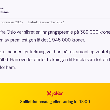
inar
rnsson
. november 2023
Endret:
6. november 2023
ra Oslo var sikret en inngangspremie på 389 000 kroner
n av premiestigen lå det 1 945 000 kroner.
ngte mannen før trekning var han på restaurant og ventet 
ltid. Han overlot derfor trekningen til Embla som tok de 
for ham.
Spillefrist onsdag eller lørdag kl. 18:00