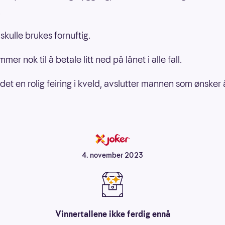
.
skulle brukes fornuftig.
mer nok til å betale litt ned på lånet i alle fall.
r det en rolig feiring i kveld, avslutter mannen som ønsker
4. november 2023
Vinnertallene ikke ferdig ennå