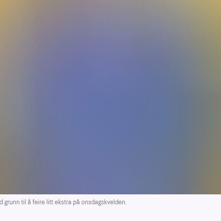
runn til å feire litt ekstra på onsdagskvelden.