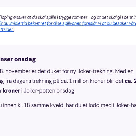
ipping ønsker at du skal spille i trygge rammer - og at det skal gi spenni
Er du imidlertid bekymret for dine spillvaner, foreslår vi at du besøker vår
ttsider.
anser onsdag
. november er det duket for ny Joker-trekning. Med en
g fra dagens trekning på ca. 1 million kroner blir det
ca. 
r kroner
i Joker-potten onsdag.
du innen kl. 18 samme kveld, har du et lodd med i Joker-ha