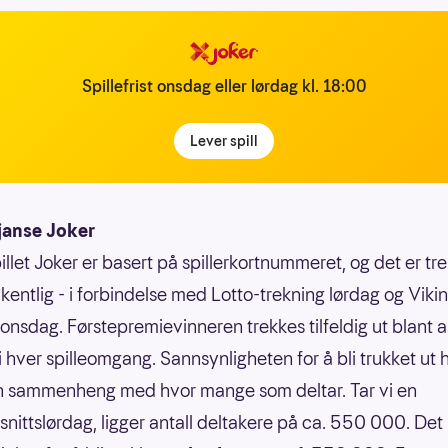
Spillefrist onsdag eller lørdag kl. 18:00
Lever spill
janse Joker
illet Joker er basert på spillerkortnummeret, og det er tr
kentlig - i forbindelse med Lotto-trekning lørdag og Vikin
 onsdag. Førstepremievinneren trekkes tilfeldig ut blant a
 i hver spilleomgang. Sannsynligheten for å bli trukket ut 
n sammenheng med hvor mange som deltar. Tar vi en
nittslørdag, ligger antall deltakere på ca. 550 000. Det 