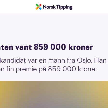
ten vant 859 000 kroner
andidat var en mann fra Oslo. Han gi
en fin premie på 859 000 kroner.