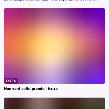
EXTRA
Han vant solid premie i Extra