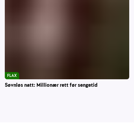
FLAX
Søvnløs natt: Millionær rett før sengetid