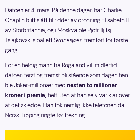
Datoen er 4. mars. På denne dagen har Charlie
Chaplin blitt slått til ridder av dronning Elisabeth II
av Storbritannia, og i Moskva ble Pjotr Iljitsj
Tsjajkovskijs ballett
Svanesjøen
fremført for første
gang.
For en heldig mann fra Rogaland vil imidlertid
datoen først og fremst bli stående som dagen han
ble Joker-millionær med
nesten to millioner
kroner i premie,
helt uten at han selv var klar over
at det skjedde. Han tok nemlig ikke telefonen da
Norsk Tipping ringte før trekning.