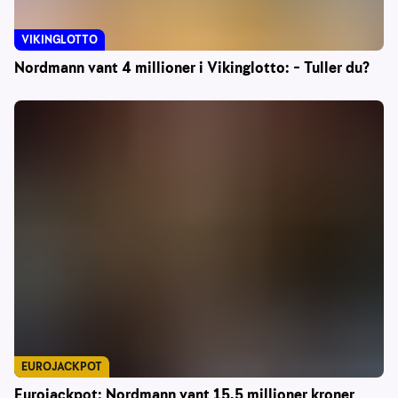
VIKINGLOTTO
Nordmann vant 4 millioner i Vikinglotto: – Tuller du?
EUROJACKPOT
Eurojackpot: Nordmann vant 15,5 millioner kroner