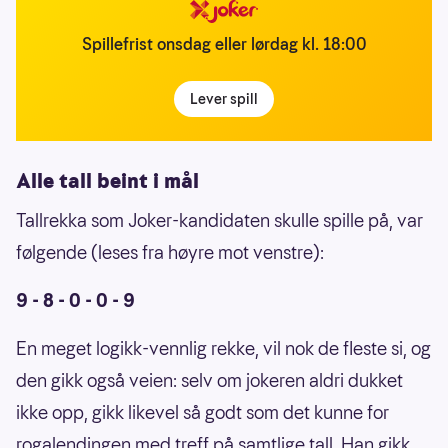
Spillefrist onsdag eller lørdag kl. 18:00
Lever spill
Alle tall beint i mål
Tallrekka som Joker-kandidaten skulle spille på, var
følgende (leses fra høyre mot venstre):
9 - 8 - 0 - 0 - 9
En meget logikk-vennlig rekke, vil nok de fleste si, og
den gikk også veien: selv om jokeren aldri dukket
ikke opp, gikk likevel så godt som det kunne for
rogalendingen med treff på samtlige tall. Han gikk