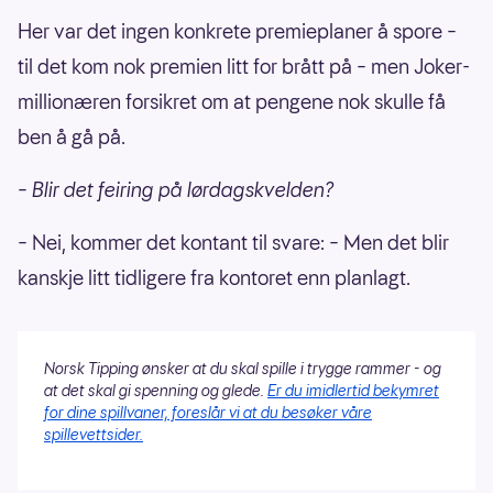
Her var det ingen konkrete premieplaner å spore –
til det kom nok premien litt for brått på – men Joker-
millionæren forsikret om at pengene nok skulle få
ben å gå på.
– Blir det feiring på lørdagskvelden?
– Nei, kommer det kontant til svare: – Men det blir
kanskje litt tidligere fra kontoret enn planlagt.
Norsk Tipping ønsker at du skal spille i trygge rammer - og
at det skal gi spenning og glede.
Er du imidlertid bekymret
for dine spillvaner, foreslår vi at du besøker våre
spillevettsider.