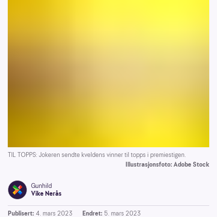
TIL TOPPS: Jokeren sendte kveldens vinner til topps i premiestigen.
Illustrasjonsfoto: Adobe Stock
Gunhild
Vike Nerås
Publisert:
4. mars 2023
Endret:
5. mars 2023