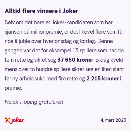
Alltid flere vinnere i Joker
Selv om det bare er Joker-kandidaten som har
sjansen på millionpremie, er det likevel flere som får
noe å juble over hver onsdag og lørdag. Denne
gangen var det for eksempel 13 spillere som hadde
fem rette og sikret seg
37 650 kroner
lørdag kveld,
mens over to hundre spillere sikret seg en liten slant
før ny arbeidsuke med fire rette og
2 215 kroner
i
premie.
Norsk Tipping gratulerer!
4. mars 2023