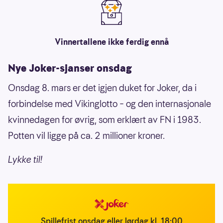
Vinnertallene ikke ferdig ennå
Nye Joker-sjanser onsdag
Onsdag 8. mars er det igjen duket for Joker, da i
forbindelse med Vikinglotto – og den internasjonale
kvinnedagen for øvrig, som erklært av FN i 1983.
Potten vil ligge på ca. 2 millioner kroner.
Lykke til!
Spillefrist onsdag eller lørdag kl. 18:00