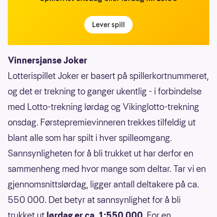
Lever spill
Vinnersjanse Joker
Lotterispillet Joker er basert på spillerkortnummeret,
og det er trekning to ganger ukentlig - i forbindelse
med Lotto-trekning lørdag og Vikinglotto-trekning
onsdag. Førstepremievinneren trekkes tilfeldig ut
blant alle som har spilt i hver spilleomgang.
Sannsynligheten for å bli trukket ut har derfor en
sammenheng med hvor mange som deltar. Tar vi en
gjennomsnittslørdag, ligger antall deltakere på ca.
550 000. Det betyr at sannsynlighet for å bli
trukket ut
lørdag er ca. 1:550 000
. For en