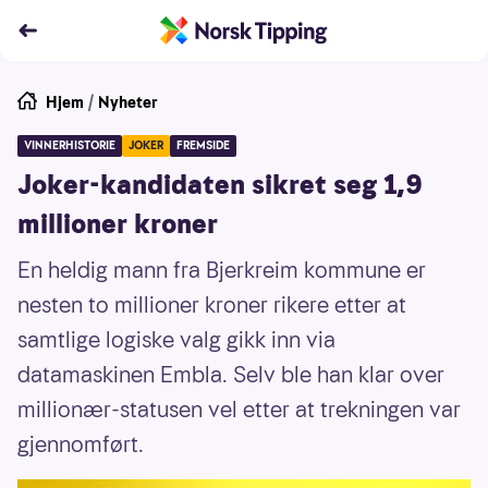
Hjem
/
Nyheter
VINNERHISTORIE
JOKER
FREMSIDE
Joker-kandidaten sikret seg 1,9
millioner kroner
En heldig mann fra Bjerkreim kommune er
nesten to millioner kroner rikere etter at
samtlige logiske valg gikk inn via
datamaskinen Embla. Selv ble han klar over
millionær-statusen vel etter at trekningen var
gjennomført.