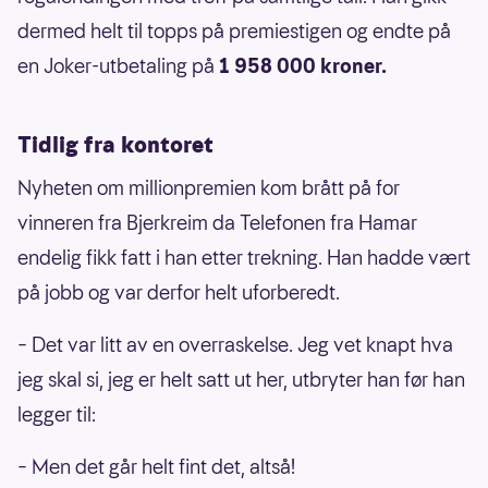
dermed helt til topps på premiestigen og endte på
en Joker-utbetaling på
1 958 000 kroner.
Tidlig fra kontoret
Nyheten om millionpremien kom brått på for
vinneren fra Bjerkreim da Telefonen fra Hamar
endelig fikk fatt i han etter trekning. Han hadde vært
på jobb og var derfor helt uforberedt.
– Det var litt av en overraskelse. Jeg vet knapt hva
jeg skal si, jeg er helt satt ut her, utbryter han før han
legger til:
– Men det går helt fint det, altså!