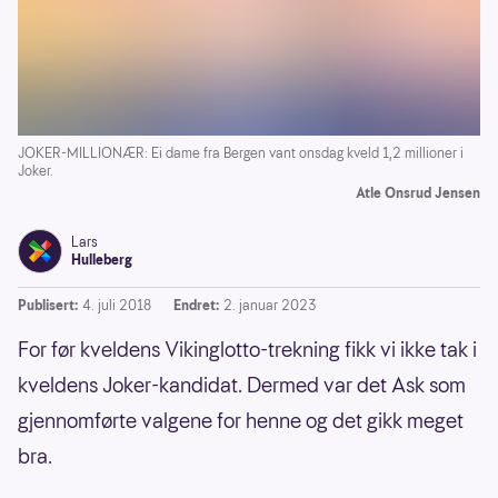
JOKER-MILLIONÆR: Ei dame fra Bergen vant onsdag kveld 1,2 millioner i
Joker.
Atle Onsrud Jensen
Lars
Hulleberg
Publisert:
4. juli 2018
Endret:
2. januar 2023
For før kveldens Vikinglotto-trekning fikk vi ikke tak i
kveldens Joker-kandidat. Dermed var det Ask som
gjennomførte valgene for henne og det gikk meget
bra.