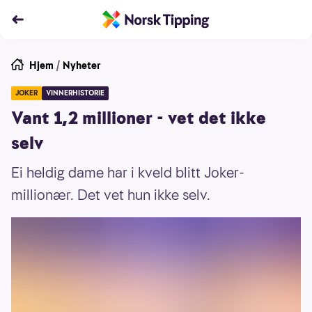
Hjem
/
Nyheter
JOKER
VINNERHISTORIE
Vant 1,2 millioner - vet det ikke
selv
Ei heldig dame har i kveld blitt Joker-
millionær. Det vet hun ikke selv.