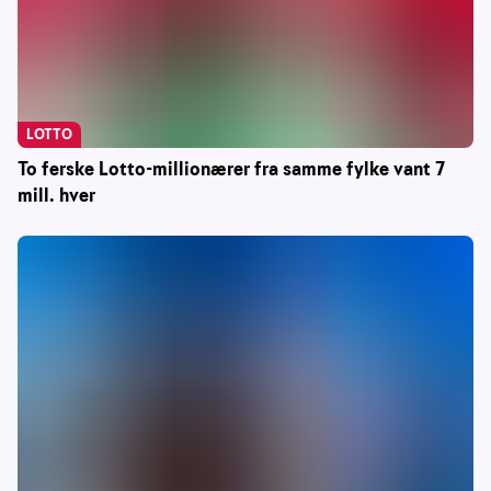
LOTTO
To ferske Lotto-millionærer fra samme fylke vant 7
mill. hver