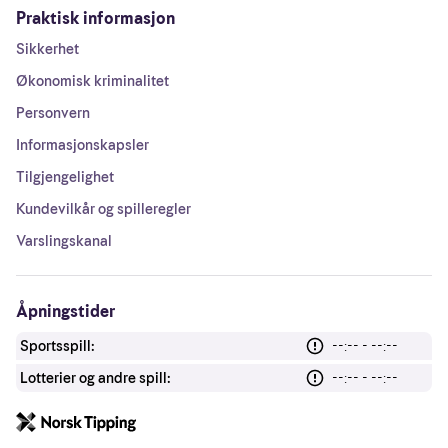
Praktisk informasjon
Sikkerhet
Økonomisk kriminalitet
Personvern
Informasjonskapsler
Tilgjengelighet
Kundevilkår og spilleregler
Varslingskanal
Åpningstider
Sportsspill:
--:-- - --:--
Lotterier og andre spill:
--:-- - --:--