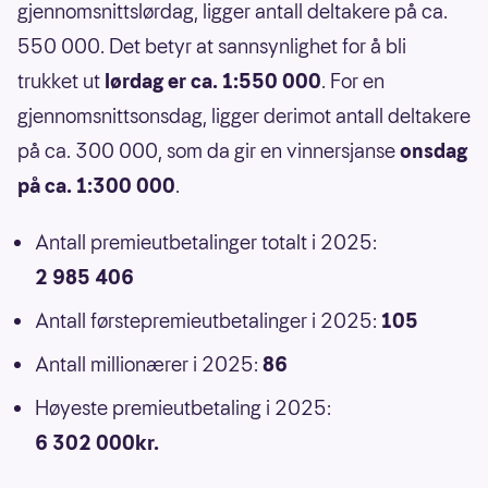
gjennomsnittslørdag, ligger antall deltakere på ca.
550 000. Det betyr at sannsynlighet for å bli
trukket ut
lørdag er ca. 1:550 000
. For en
gjennomsnittsonsdag, ligger derimot antall deltakere
på ca. 300 000, som da gir en vinnersjanse
onsdag
på ca. 1:300 000
.
Antall premieutbetalinger totalt i 2025:
2 985 406
Antall førstepremieutbetalinger i 2025:
105
Antall millionærer i 2025:
86
Høyeste premieutbetaling i 2025:
6 302 000kr.