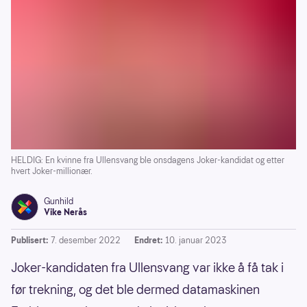
HELDIG: En kvinne fra Ullensvang ble onsdagens Joker-kandidat og etter
hvert Joker-millionær.
Gunhild
Vike Nerås
Publisert:
7. desember 2022
Endret:
10. januar 2023
Joker-kandidaten fra Ullensvang var ikke å få tak i
før trekning, og det ble dermed datamaskinen