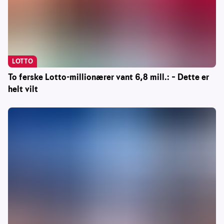
LOTTO
To ferske Lotto-millionærer vant 6,8 mill.: – Dette er
helt vilt