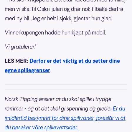
men vi skal til Oslo i julen og drar nok tilbake derfra
med ny bil. Jeg er helt i sjokk, gjentar hun glad.
Vinnerkupongen hadde hun kjøpt på mobil.
Vi gratulerer!
LES MER:
Derfor er det viktig at du setter dine
egne spillegrenser
Norsk Tipping ønsker at du skal spille i trygge
rammer - og at det skal gi spenning og glede.
Er du
imidlertid bekymret for dine spillvaner, foreslår vi at
du besøker våre spillevettsider.