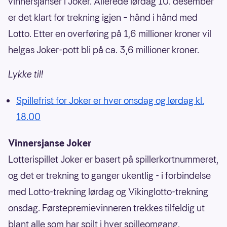
vinnersjanser i Joker. Allerede lørdag 10. desember
er det klart for trekning igjen – hånd i hånd med
Lotto. Etter en overføring på 1,6 millioner kroner vil
helgas Joker-pott bli på ca. 3,6 millioner kroner.
Lykke til!
Spillefrist for Joker er hver onsdag og lørdag kl.
18.00
Vinnersjanse Joker
Lotterispillet Joker er basert på spillerkortnummeret,
og det er trekning to ganger ukentlig - i forbindelse
med Lotto-trekning lørdag og Vikinglotto-trekning
onsdag. Førstepremievinneren trekkes tilfeldig ut
blant alle som har spilt i hver spilleomgang.