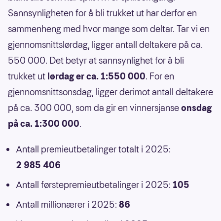
Sannsynligheten for å bli trukket ut har derfor en
sammenheng med hvor mange som deltar. Tar vi en
gjennomsnittslørdag, ligger antall deltakere på ca.
550 000. Det betyr at sannsynlighet for å bli
trukket ut
lørdag er ca. 1:550 000
. For en
gjennomsnittsonsdag, ligger derimot antall deltakere
på ca. 300 000, som da gir en vinnersjanse
onsdag
på ca. 1:300 000
.
Antall premieutbetalinger totalt i 2025:
2 985 406
Antall førstepremieutbetalinger i 2025:
105
Antall millionærer i 2025:
86