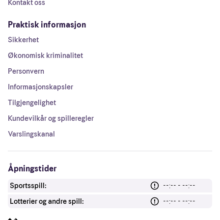
Kontakt oss
Praktisk informasjon
Sikkerhet
Økonomisk kriminalitet
Personvern
Informasjonskapsler
Tilgjengelighet
Kundevilkår og spilleregler
Varslingskanal
Åpningstider
Sportsspill:
--:-- - --:--
Lotterier og andre spill:
--:-- - --:--