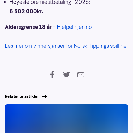
Høyeste premieutbetaling i 2025:
6 302 000kr.
Aldersgrense 18 år
–
Hjelpelinjen.no
Les mer om vinnersjanser for Norsk Tippings spill her
Relaterte artikler