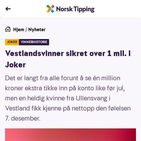
Hjem
/
Nyheter
JOKER
VINNERHISTORIE
Vestlandsvinner sikret over 1 mil. i
Joker
Det er langt fra alle forunt å se én million
kroner ekstra tikke inn på konto like før jul,
men en heldig kvinne fra Ullensvang i
Vestland fikk kjenne på nettopp den følelsen
7. desember.