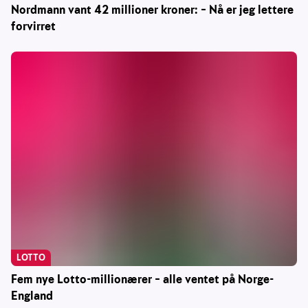
Nordmann vant 42 millioner kroner: – Nå er jeg lettere
forvirret
LOTTO
Fem nye Lotto-millionærer – alle ventet på Norge-
England