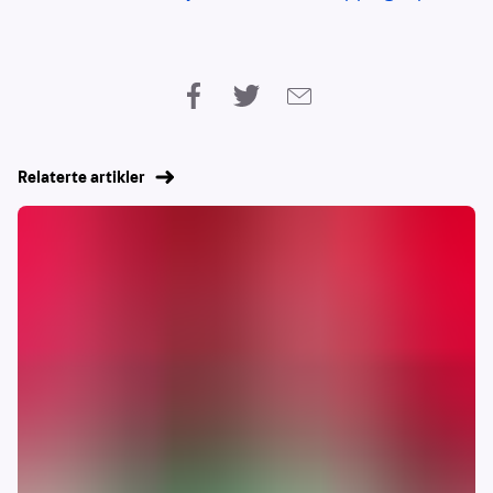
Relaterte artikler