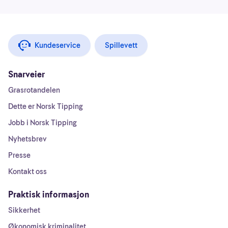
Kundeservice
Spillevett
Snarveier
Grasrotandelen
Dette er Norsk Tipping
Jobb i Norsk Tipping
Nyhetsbrev
Presse
Kontakt oss
Praktisk informasjon
Sikkerhet
Økonomisk kriminalitet