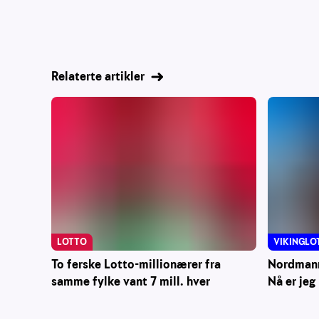
Relaterte artikler
LOTTO
VIKINGLO
To ferske Lotto-millionærer fra
Nordmann 
samme fylke vant 7 mill. hver
Nå er jeg 