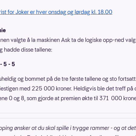
rist for Joker er hver onsdag og lørdag kl. 18.00
mie
nen valgte å la maskinen Ask ta de logiske opp-ned valg
g hadde disse tallene:
 - 5 - 5
uheldig og bommet på de tre første tallene og sto fortsat
estigen med 225 000 kroner. Heldigvis ble det treff på 
llene 0 og 8, som gjorde at premien økte til 371 000 kron
pping ønsker at du skal spille i trygge rammer - og at det