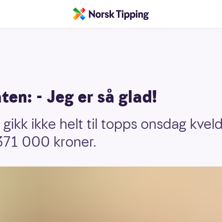
en: - Jeg er så glad!
ikk ikke helt til topps onsdag kveld,
371 000 kroner.