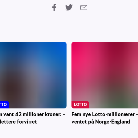
TTO
LOTTO
vant 42 millioner kroner: –
Fem nye Lotto-millionærer –
lettere forvirret
ventet på Norge-England