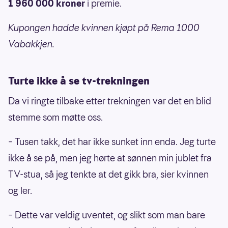
1 960 000 kroner
i premie.
Kupongen hadde kvinnen kjøpt på Rema 1000
Vabakkjen.
Turte ikke å se tv-trekningen
Da vi ringte tilbake etter trekningen var det en blid
stemme som møtte oss.
– Tusen takk, det har ikke sunket inn enda. Jeg turte
ikke å se på, men jeg hørte at sønnen min jublet fra
TV-stua, så jeg tenkte at det gikk bra, sier kvinnen
og ler.
– Dette var veldig uventet, og slikt som man bare