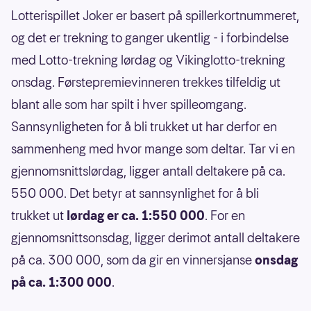
Lotterispillet Joker er basert på spillerkortnummeret,
og det er trekning to ganger ukentlig - i forbindelse
med Lotto-trekning lørdag og Vikinglotto-trekning
onsdag. Førstepremievinneren trekkes tilfeldig ut
blant alle som har spilt i hver spilleomgang.
Sannsynligheten for å bli trukket ut har derfor en
sammenheng med hvor mange som deltar. Tar vi en
gjennomsnittslørdag, ligger antall deltakere på ca.
550 000. Det betyr at sannsynlighet for å bli
trukket ut
lørdag er ca. 1:550 000
. For en
gjennomsnittsonsdag, ligger derimot antall deltakere
på ca. 300 000, som da gir en vinnersjanse
onsdag
på ca. 1:300 000
.