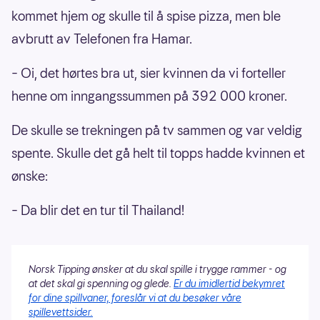
kommet hjem og skulle til å spise pizza, men ble
avbrutt av Telefonen fra Hamar.
– Oi, det hørtes bra ut, sier kvinnen da vi forteller
henne om inngangssummen på 392 000 kroner.
De skulle se trekningen på tv sammen og var veldig
spente. Skulle det gå helt til topps hadde kvinnen et
ønske:
– Da blir det en tur til Thailand!
Norsk Tipping ønsker at du skal spille i trygge rammer - og
at det skal gi spenning og glede.
Er du imidlertid bekymret
for dine spillvaner, foreslår vi at du besøker våre
spillevettsider.