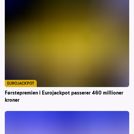
EUROJACKPOT
Førstepremien i Eurojackpot passerer 460 millioner
kroner