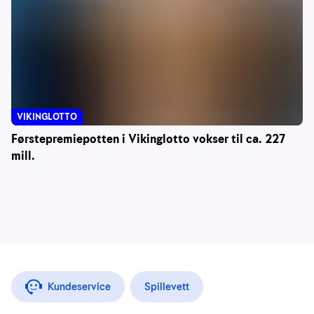
VIKINGLOTTO
Førstepremiepotten i Vikinglotto vokser til ca. 227
mill.
Kundeservice
Spillevett