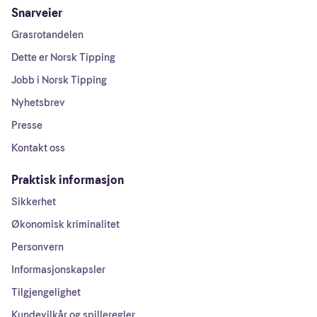
Snarveier
Grasrotandelen
Dette er Norsk Tipping
Jobb i Norsk Tipping
Nyhetsbrev
Presse
Kontakt oss
Praktisk informasjon
Sikkerhet
Økonomisk kriminalitet
Personvern
Informasjonskapsler
Tilgjengelighet
Kundevilkår og spilleregler