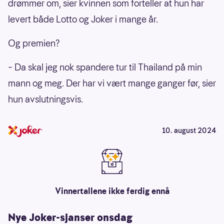
drømmer om, sier kvinnen som forteller at hun har
levert både Lotto og Joker i mange år.
Og premien?
– Da skal jeg nok spandere tur til Thailand på min
mann og meg. Der har vi vært mange ganger før, sier
hun avslutningsvis.
10. august 2024
Vinnertallene ikke ferdig ennå
Nye Joker-sjanser onsdag