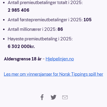
Antall premieutbetalinger totalt i 2025:
2 985 406
Antall førstepremieutbetalinger i 2025:
105
Antall millionærer i 2025:
86
Høyeste premieutbetaling i 2025:
6 302 000kr.
Aldersgrense 18 år
–
Hjelpelinjen.no
Les mer om vinnersjanser for Norsk Tippings spill her