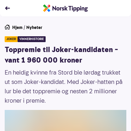
Hjem
/
Nyheter
JOKER
VINNERHISTORIE
Toppremie til Joker-kandidaten –
vant 1 960 000 kroner
En heldig kvinne fra Stord ble lørdag trukket
ut som Joker-kandidat. Med Joker-hatten på
lur ble det toppremie og nesten 2 millioner
kroner i premie.