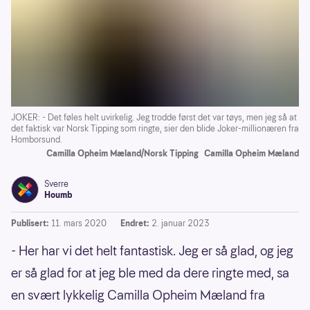
JOKER: - Det føles helt uvirkelig. Jeg trodde først det var tøys, men jeg så at
det faktisk var Norsk Tipping som ringte, sier den blide Joker-millionæren fra
Homborsund.
Camilla Opheim Mæland/Norsk Tipping
Camilla Opheim Mæland
Sverre
Houmb
Publisert:
11. mars 2020
Endret:
2. januar 2023
- Her har vi det helt fantastisk. Jeg er så glad, og jeg
er så glad for at jeg ble med da dere ringte med, sa
en svært lykkelig Camilla Opheim Mæland fra