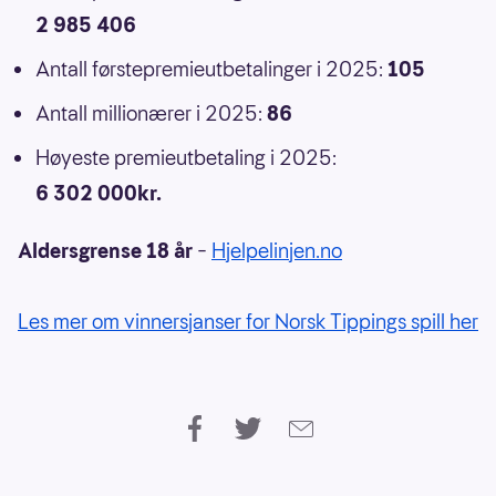
2 985 406
Antall førstepremieutbetalinger i 2025:
105
Antall millionærer i 2025:
86
Høyeste premieutbetaling i 2025:
6 302 000kr.
Aldersgrense 18 år
–
Hjelpelinjen.no
Les mer om vinnersjanser for Norsk Tippings spill her