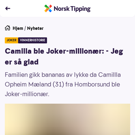
Hjem
/
Nyheter
JOKER
VINNERHISTORIE
Camilla ble Joker-millionær: - Jeg
er så glad
Familien gikk bananas av lykke da Camillla
Opheim Mæland (31) fra Homborsund ble
Joker-millionær.