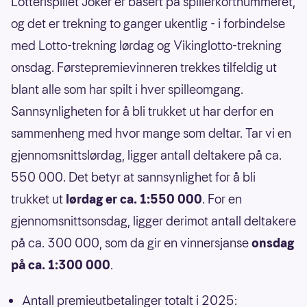
Lotterispillet Joker er basert på spillerkortnummeret,
og det er trekning to ganger ukentlig - i forbindelse
med Lotto-trekning lørdag og Vikinglotto-trekning
onsdag. Førstepremievinneren trekkes tilfeldig ut
blant alle som har spilt i hver spilleomgang.
Sannsynligheten for å bli trukket ut har derfor en
sammenheng med hvor mange som deltar. Tar vi en
gjennomsnittslørdag, ligger antall deltakere på ca.
550 000. Det betyr at sannsynlighet for å bli
trukket ut
lørdag er ca. 1:550 000
. For en
gjennomsnittsonsdag, ligger derimot antall deltakere
på ca. 300 000, som da gir en vinnersjanse
onsdag
på ca. 1:300 000
.
Antall premieutbetalinger totalt i 2025: