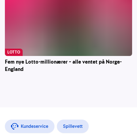
LOTTO
Fem nye Lotto-millionærer – alle ventet på Norge-
England
Kundeservice
Spillevett