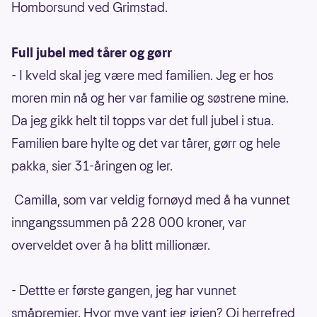
Homborsund ved Grimstad.
Full jubel med tårer og gørr
- I kveld skal jeg være med familien. Jeg er hos
moren min nå og her var familie og søstrene mine.
Da jeg gikk helt til topps var det full jubel i stua.
Familien bare hylte og det var tårer, gørr og hele
pakka, sier 31-åringen og ler.
Camilla, som var veldig fornøyd med å ha vunnet
inngangssummen på 228 000 kroner, var
overveldet over å ha blitt millionær.
- Dettte er første gangen, jeg har vunnet
småpremier. Hvor mye vant jeg igjen? Oi herrefred,