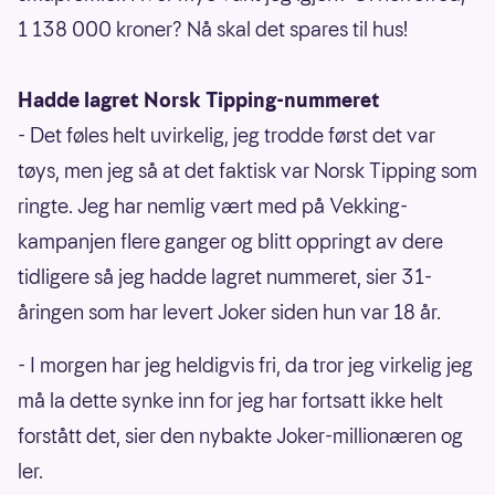
1 138 000 kroner? Nå skal det spares til hus!
Hadde lagret Norsk Tipping-nummeret
- Det føles helt uvirkelig, jeg trodde først det var
tøys, men jeg så at det faktisk var Norsk Tipping som
ringte. Jeg har nemlig vært med på Vekking-
kampanjen flere ganger og blitt oppringt av dere
tidligere så jeg hadde lagret nummeret, sier 31-
åringen som har levert Joker siden hun var 18 år.
- I morgen har jeg heldigvis fri, da tror jeg virkelig jeg
må la dette synke inn for jeg har fortsatt ikke helt
forstått det, sier den nybakte Joker-millionæren og
ler.