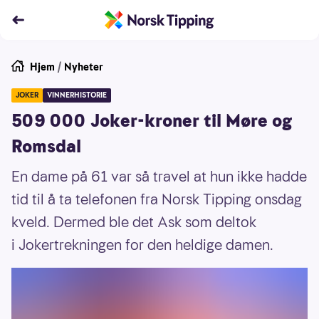
Hjem
/
Nyheter
JOKER
VINNERHISTORIE
509 000 Joker-kroner til Møre og
Romsdal
En dame på 61 var så travel at hun ikke hadde
tid til å ta telefonen fra Norsk Tipping onsdag
kveld. Dermed ble det Ask som deltok
i Jokertrekningen for den heldige damen.