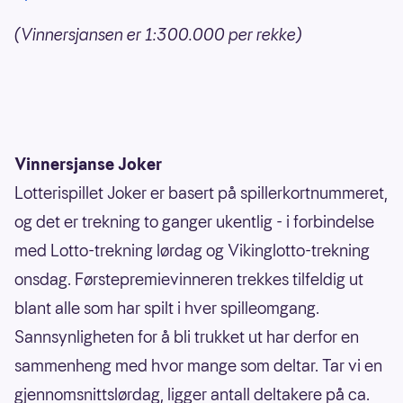
(Vinnersjansen er 1:300.000 per rekke)
Vinnersjanse Joker
Lotterispillet Joker er basert på spillerkortnummeret,
og det er trekning to ganger ukentlig - i forbindelse
med Lotto-trekning lørdag og Vikinglotto-trekning
onsdag. Førstepremievinneren trekkes tilfeldig ut
blant alle som har spilt i hver spilleomgang.
Sannsynligheten for å bli trukket ut har derfor en
sammenheng med hvor mange som deltar. Tar vi en
gjennomsnittslørdag, ligger antall deltakere på ca.