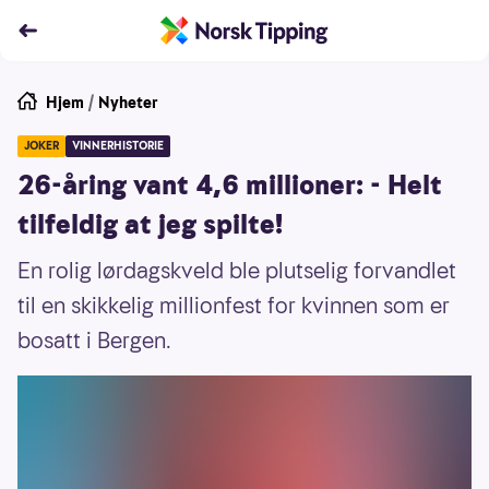
Hjem
/
Nyheter
JOKER
VINNERHISTORIE
26-åring vant 4,6 millioner: - Helt
tilfeldig at jeg spilte!
En rolig lørdagskveld ble plutselig forvandlet
til en skikkelig millionfest for kvinnen som er
bosatt i Bergen.