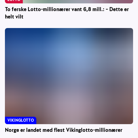
To ferske Lotto-millionærer vant 6,8 mill.: – Dette er
helt vilt
VIKINGLOTTO
Norge er landet med flest Vikinglotto-millionærer