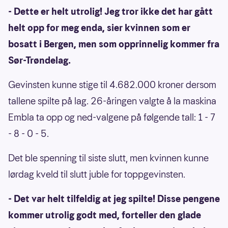
- Dette er helt utrolig! Jeg tror ikke det har gått
helt opp for meg enda, sier kvinnen som er
bosatt i Bergen, men som opprinnelig kommer fra
Sør-Trøndelag.
Gevinsten kunne stige til 4.682.000 kroner dersom
tallene spilte på lag. 26-åringen valgte å la maskina
Embla ta opp og ned-valgene på følgende tall: 1 - 7
- 8 - 0 - 5.
Det ble spenning til siste slutt, men kvinnen kunne
lørdag kveld til slutt juble for toppgevinsten.
- Det var helt tilfeldig at jeg spilte! Disse pengene
kommer utrolig godt med, forteller den glade