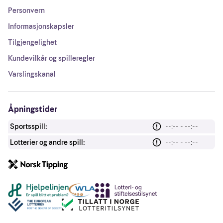
Personvern
Informasjonskapsler
Tilgjengelighet
Kundevilkår og spilleregler
Varslingskanal
Åpningstider
Sportsspill:
--:-- - --:--
Lotterier og andre spill:
--:-- - --:--
Andre lenker