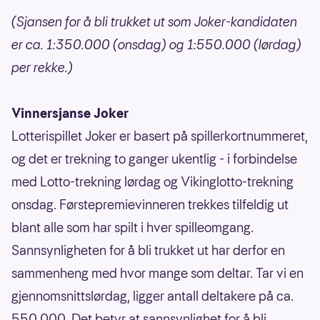
(Sjansen for å bli trukket ut som Joker-kandidaten
er ca. 1:350.000 (onsdag) og 1:550.000 (lørdag)
per rekke.)
Vinnersjanse Joker
Lotterispillet Joker er basert på spillerkortnummeret,
og det er trekning to ganger ukentlig - i forbindelse
med Lotto-trekning lørdag og Vikinglotto-trekning
onsdag. Førstepremievinneren trekkes tilfeldig ut
blant alle som har spilt i hver spilleomgang.
Sannsynligheten for å bli trukket ut har derfor en
sammenheng med hvor mange som deltar. Tar vi en
gjennomsnittslørdag, ligger antall deltakere på ca.
550 000. Det betyr at sannsynlighet for å bli