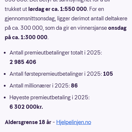
trukket ut
lørdag er ca. 1:550 000
. For en
gjennomsnittsonsdag, ligger derimot antall deltakere
på ca. 300 000, som da gir en vinnersjanse
onsdag
på ca. 1:300 000
.
Antall premieutbetalinger totalt i 2025:
2 985 406
Antall førstepremieutbetalinger i 2025:
105
Antall millionærer i 2025:
86
Høyeste premieutbetaling i 2025:
6 302 000kr.
Aldersgrense 18 år
–
Hjelpelinjen.no