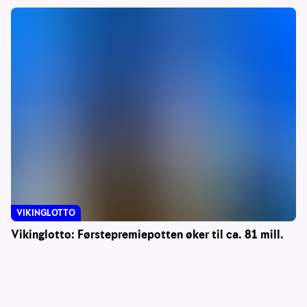
VIKINGLOTTO
Vikinglotto: Førstepremiepotten øker til ca. 81 mill.