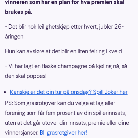
vinneren som har en plan for hva premien skal
brukes på.
- Det blir nok leilighetskjøp etter hvert, jubler 26-
åringen.
Hun kan avsløre at det blir en liten feiring i kveld.
- Vi har lagt en flaske champagne på kjøling nå, så
den skal poppes!
Kanskje er det din tur på onsdag? Spill Joker her
PS: Som grasrotgiver kan du velge et lag eller
forening som får fem prosent av din spillerinnsats,
uten at det går utover din innsats, premie eller dine
vinnersjanser.
Bli grasrotgiver her!