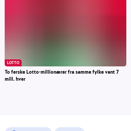
LOTTO
To ferske Lotto-millionærer fra samme fylke vant 7
mill. hver