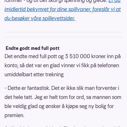
rammer - og at det skal gi spenning og glede.
Er du
imidlertid bekymret for dine spillvaner, foreslår vi at
du besøker våre spillevettsider.
Endte godt med full pott
Det endte med full pott og 3 510 000 kroner inn på
konto, så det var en glad vinner vi fikk på telefonen
umiddelbart etter trekning
- Dette er fantastisk. Det er ikke slik man forventer i
det hele tatt. Jeg er helt tom for ord, sa mannen som
ble veldig glad og ønsker å kjøpe seg ny bolig for
premien.