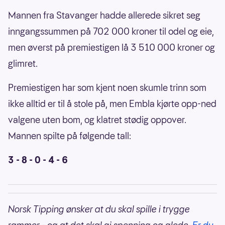
Mannen fra Stavanger hadde allerede sikret seg
inngangssummen på 702 000 kroner til odel og eie,
men øverst på premiestigen lå 3 510 000 kroner og
glimret.
Premiestigen har som kjent noen skumle trinn som
ikke alltid er til å stole på, men Embla kjørte opp-ned
valgene uten bom, og klatret stødig oppover.
Mannen spilte på følgende tall:
3 - 8 - 0 - 4 - 6
Norsk Tipping ønsker at du skal spille i trygge