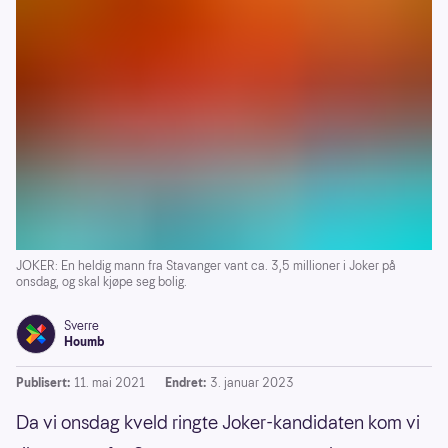
JOKER: En heldig mann fra Stavanger vant ca. 3,5 millioner i Joker på
onsdag, og skal kjøpe seg bolig.
Sverre
Houmb
Publisert:
11. mai 2021
Endret:
3. januar 2023
Da vi onsdag kveld ringte Joker-kandidaten kom vi