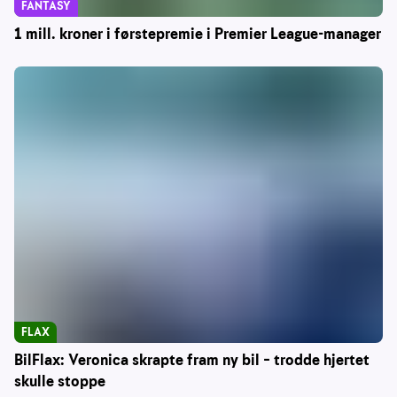
FANTASY
1 mill. kroner i førstepremie i Premier League-manager
FLAX
BilFlax: Veronica skrapte fram ny bil – trodde hjertet
skulle stoppe