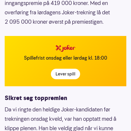
inngangspremie på 419 000 kroner. Med en
overføring fra lørdagens Joker-trekning lå det
2 095 000 kroner øverst på premiestigen.
Spillefrist onsdag eller lørdag kl. 18:00
Lever spill
Sikret seg toppremien
Da vi ringte den heldige Joker-kandidaten før
trekningen onsdag kveld, var han opptatt med å
klippe plenen. Han ble veldig glad når vi kunne