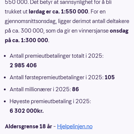
550 000. Det betyr at sannsynlighet for å bli
trukket ut
lørdag er ca. 1:550 000
. For en
gjennomsnittsonsdag, ligger derimot antall deltakere
på ca. 300 000, som da gir en vinnersjanse
onsdag
på ca. 1:300 000
.
Antall premieutbetalinger totalt i 2025:
2 985 406
Antall førstepremieutbetalinger i 2025:
105
Antall millionærer i 2025:
86
Høyeste premieutbetaling i 2025:
6 302 000kr.
Aldersgrense 18 år
–
Hjelpelinjen.no