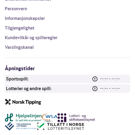
Personvern
Informasjonskapsler
Tilgjengelighet
Kundevilkår og spilleregler
Varslingskanal
Åpningstider
Sportsspill:
--:-- - --:--
Lotterier og andre spill:
--:-- - --:--
Andre lenker