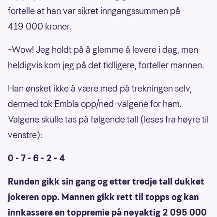
fortelle at han var sikret inngangssummen på
419 000 kroner.
–Wow! Jeg holdt på å glemme å levere i dag, men
heldigvis kom jeg på det tidligere, forteller mannen.
Han ønsket ikke å være med på trekningen selv,
dermed tok Embla opp/ned-valgene for ham.
Valgene skulle tas på følgende tall (leses fra høyre til
venstre):
0 - 7 - 6 - 2 - 4
Runden gikk sin gang og etter tredje tall dukket
jokeren opp. Mannen gikk rett til topps og kan
innkassere en toppremie på nøyaktig 2 095 000