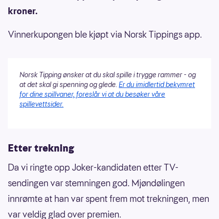
kroner.
Vinnerkupongen ble kjøpt via Norsk Tippings app.
Norsk Tipping ønsker at du skal spille i trygge rammer - og
at det skal gi spenning og glede.
Er du imidlertid bekymret
for dine spillvaner, foreslår vi at du besøker våre
spillevettsider.
Etter trekning
Da vi ringte opp Joker-kandidaten etter TV-
sendingen var stemningen god. Mjøndølingen
innrømte at han var spent frem mot trekningen, men
var veldig glad over premien.