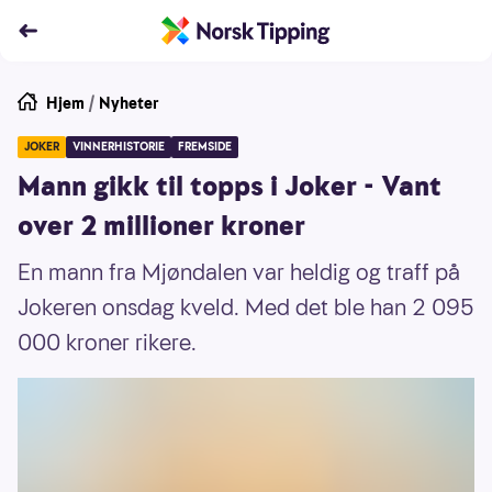
Hjem
/
Nyheter
JOKER
VINNERHISTORIE
FREMSIDE
Mann gikk til topps i Joker - Vant
over 2 millioner kroner
En mann fra Mjøndalen var heldig og traff på
Jokeren onsdag kveld. Med det ble han 2 095
000 kroner rikere.