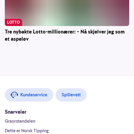
LOTTO
Tre nybakte Lotto-millionærer: – Nå skjelver jeg som
et aspeløv
Kundeservice
Spillevett
Snarveier
Grasrotandelen
Dette er Norsk Tipping