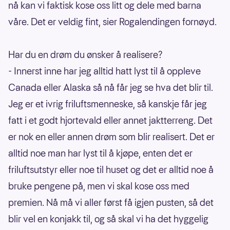
nå kan vi faktisk kose oss litt og dele med barna
våre. Det er veldig fint, sier Rogalendingen fornøyd.
Har du en drøm du ønsker å realisere?
- Innerst inne har jeg alltid hatt lyst til å oppleve
Canada eller Alaska så nå får jeg se hva det blir til.
Jeg er et ivrig friluftsmenneske, så kanskje får jeg
fatt i et godt hjortevald eller annet jaktterreng. Det
er nok en eller annen drøm som blir realisert. Det er
alltid noe man har lyst til å kjøpe, enten det er
friluftsutstyr eller noe til huset og det er alltid noe å
bruke pengene på, men vi skal kose oss med
premien. Nå må vi aller først få igjen pusten, så det
blir vel en konjakk til, og så skal vi ha det hyggelig