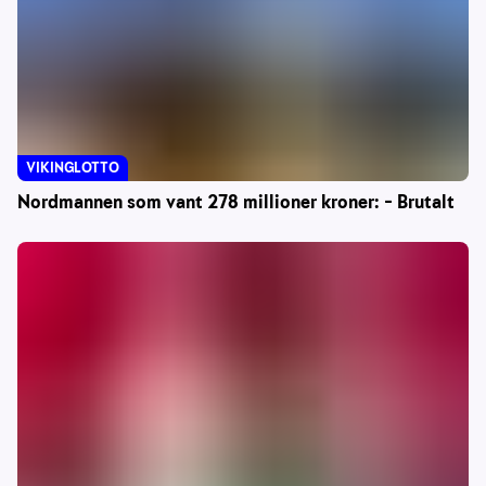
VIKINGLOTTO
Nordmannen som vant 278 millioner kroner: – Brutalt