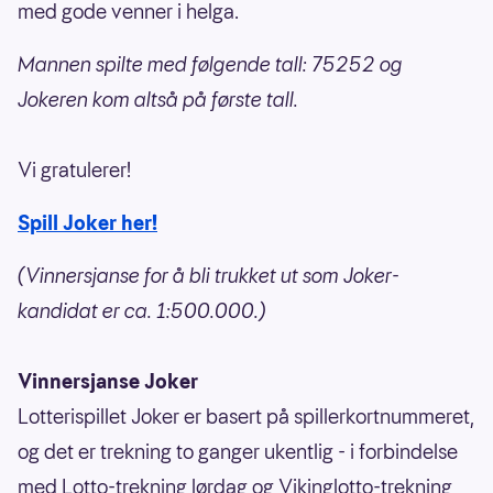
med gode venner i helga.
Mannen spilte med følgende tall: 75252 og
Jokeren kom altså på første tall.
Vi gratulerer!
Spill Joker her!
(Vinnersjanse for å bli trukket ut som Joker-
kandidat er ca. 1:500.000.)
Vinnersjanse Joker
Lotterispillet Joker er basert på spillerkortnummeret,
og det er trekning to ganger ukentlig - i forbindelse
med Lotto-trekning lørdag og Vikinglotto-trekning