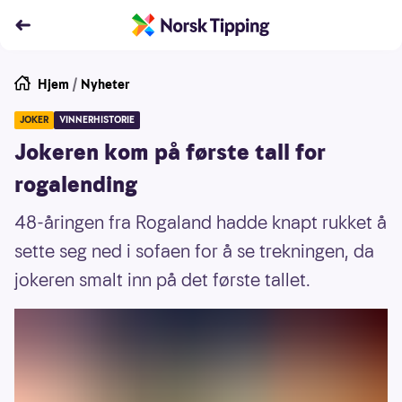
Hjem
/
Nyheter
JOKER
VINNERHISTORIE
Jokeren kom på første tall for
rogalending
48-åringen fra Rogaland hadde knapt rukket å
sette seg ned i sofaen for å se trekningen, da
jokeren smalt inn på det første tallet.