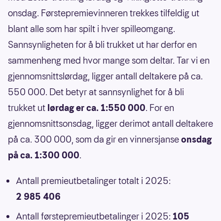
onsdag. Førstepremievinneren trekkes tilfeldig ut
blant alle som har spilt i hver spilleomgang.
Sannsynligheten for å bli trukket ut har derfor en
sammenheng med hvor mange som deltar. Tar vi en
gjennomsnittslørdag, ligger antall deltakere på ca.
550 000. Det betyr at sannsynlighet for å bli
trukket ut
lørdag er ca. 1:550 000
. For en
gjennomsnittsonsdag, ligger derimot antall deltakere
på ca. 300 000, som da gir en vinnersjanse
onsdag
på ca. 1:300 000
.
Antall premieutbetalinger totalt i 2025:
2 985 406
Antall førstepremieutbetalinger i 2025:
105