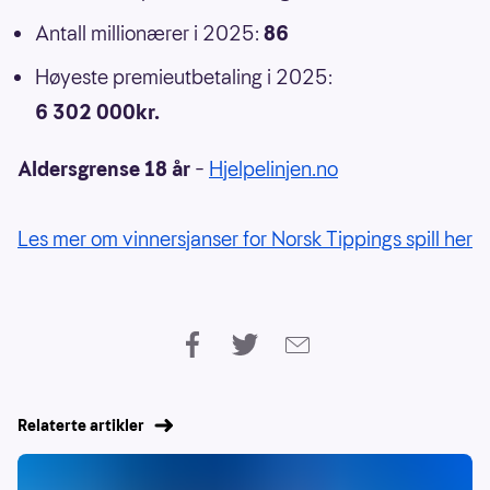
Antall millionærer i 2025:
86
Høyeste premieutbetaling i 2025:
6 302 000kr.
Aldersgrense 18 år
–
Hjelpelinjen.no
Les mer om vinnersjanser for Norsk Tippings spill her
Relaterte artikler