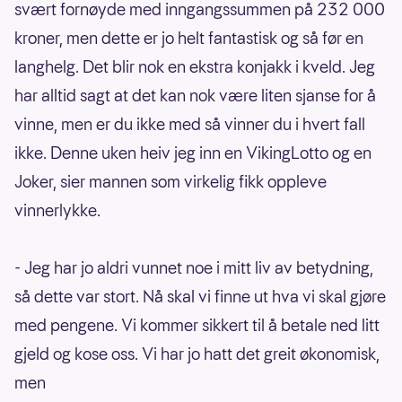
svært fornøyde med inngangssummen på 232 000
kroner, men dette er jo helt fantastisk og så før en
langhelg. Det blir nok en ekstra konjakk i kveld. Jeg
har alltid sagt at det kan nok være liten sjanse for å
vinne, men er du ikke med så vinner du i hvert fall
ikke. Denne uken heiv jeg inn en VikingLotto og en
Joker, sier mannen som virkelig fikk oppleve
vinnerlykke.
- Jeg har jo aldri vunnet noe i mitt liv av betydning,
så dette var stort. Nå skal vi finne ut hva vi skal gjøre
med pengene. Vi kommer sikkert til å betale ned litt
gjeld og kose oss. Vi har jo hatt det greit økonomisk,
men