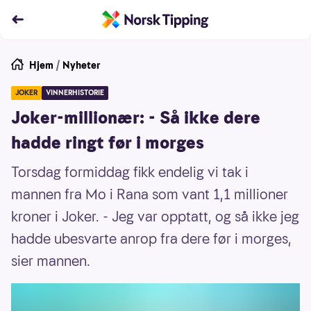
Hjem
/
Nyheter
JOKER
VINNERHISTORIE
Joker-millionær: - Så ikke dere
hadde ringt før i morges
Torsdag formiddag fikk endelig vi tak i
mannen fra Mo i Rana som vant 1,1 millioner
kroner i Joker. - Jeg var opptatt, og så ikke jeg
hadde ubesvarte anrop fra dere før i morges,
sier mannen.