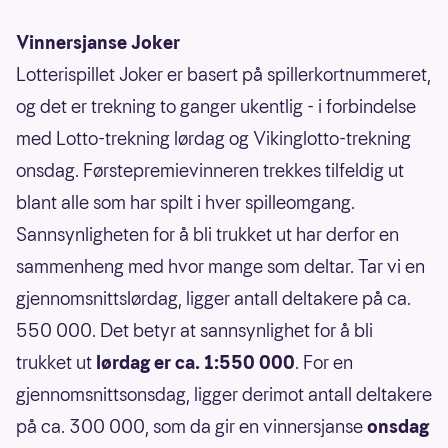
Vinnersjanse Joker
Lotterispillet Joker er basert på spillerkortnummeret,
og det er trekning to ganger ukentlig - i forbindelse
med Lotto-trekning lørdag og Vikinglotto-trekning
onsdag. Førstepremievinneren trekkes tilfeldig ut
blant alle som har spilt i hver spilleomgang.
Sannsynligheten for å bli trukket ut har derfor en
sammenheng med hvor mange som deltar. Tar vi en
gjennomsnittslørdag, ligger antall deltakere på ca.
550 000. Det betyr at sannsynlighet for å bli
trukket ut
lørdag er ca. 1:550 000
. For en
gjennomsnittsonsdag, ligger derimot antall deltakere
på ca. 300 000, som da gir en vinnersjanse
onsdag