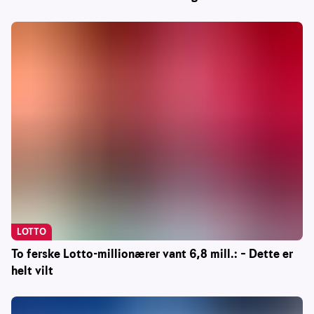
LOTTO
To ferske Lotto-millionærer vant 6,8 mill.: – Dette er
helt vilt