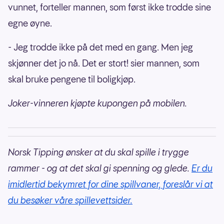
vunnet, forteller mannen, som først ikke trodde sine
egne øyne.
- Jeg trodde ikke på det med en gang. Men jeg
skjønner det jo nå. Det er stort! sier mannen, som
skal bruke pengene til boligkjøp.
Joker-vinneren kjøpte kupongen på mobilen.
Norsk Tipping ønsker at du skal spille i trygge
rammer - og at det skal gi spenning og glede.
Er du
imidlertid bekymret for dine spillvaner, foreslår vi at
du besøker våre spillevettsider.