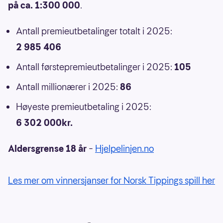
på ca. 1:300 000
.
Antall premieutbetalinger totalt i 2025:
2 985 406
Antall førstepremieutbetalinger i 2025:
105
Antall millionærer i 2025:
86
Høyeste premieutbetaling i 2025:
6 302 000kr.
Aldersgrense 18 år
–
Hjelpelinjen.no
Les mer om vinnersjanser for Norsk Tippings spill her