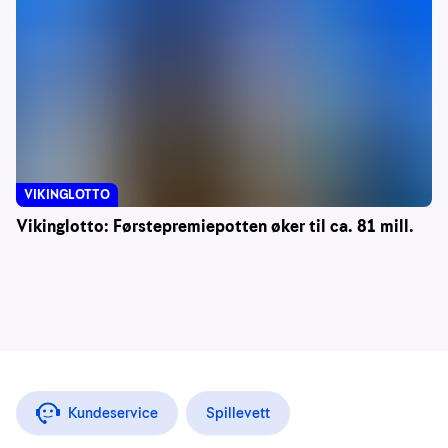
VIKINGLOTTO
Vikinglotto: Førstepremiepotten øker til ca. 81 mill.
Kundeservice
Spillevett