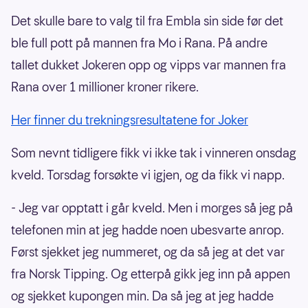
Det skulle bare to valg til fra Embla sin side før det
ble full pott på mannen fra Mo i Rana. På andre
tallet dukket Jokeren opp og vipps var mannen fra
Rana over 1 millioner kroner rikere.
Her finner du trekningsresultatene for Joker
Som nevnt tidligere fikk vi ikke tak i vinneren onsdag
kveld. Torsdag forsøkte vi igjen, og da fikk vi napp.
- Jeg var opptatt i går kveld. Men i morges så jeg på
telefonen min at jeg hadde noen ubesvarte anrop.
Først sjekket jeg nummeret, og da så jeg at det var
fra Norsk Tipping. Og etterpå gikk jeg inn på appen
og sjekket kupongen min. Da så jeg at jeg hadde