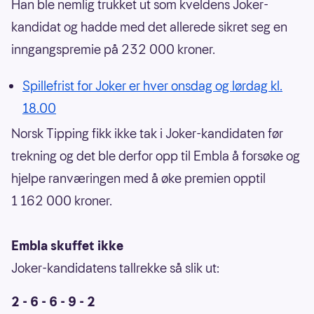
Han ble nemlig trukket ut som kveldens Joker-
kandidat og hadde med det allerede sikret seg en
inngangspremie på 232 000 kroner.
Spillefrist for Joker er hver onsdag og lørdag kl.
18.00
Norsk Tipping fikk ikke tak i Joker-kandidaten før
trekning og det ble derfor opp til Embla å forsøke og
hjelpe ranværingen med å øke premien opptil
1 162 000 kroner.
Embla skuffet ikke
Joker-kandidatens tallrekke så slik ut:
2 - 6 - 6 - 9 - 2