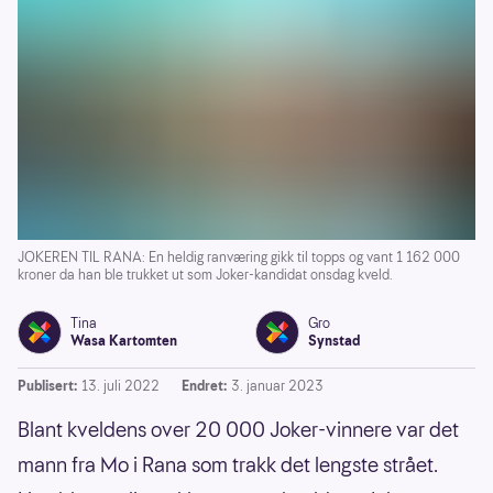
JOKEREN TIL RANA: En heldig ranværing gikk til topps og vant 1 162 000
kroner da han ble trukket ut som Joker-kandidat onsdag kveld.
Tina
Gro
Wasa Kartomten
Synstad
Publisert:
13. juli 2022
Endret:
3. januar 2023
Blant kveldens over 20 000 Joker-vinnere var det
mann fra Mo i Rana som trakk det lengste strået.