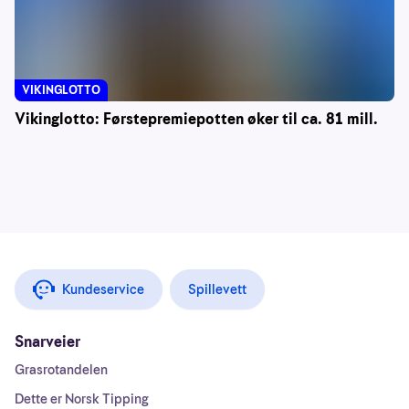
VIKINGLOTTO
Vikinglotto: Førstepremiepotten øker til ca. 81 mill.
Kundeservice
Spillevett
Snarveier
Grasrotandelen
Dette er Norsk Tipping