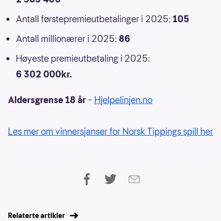
Antall førstepremieutbetalinger i 2025:
105
Antall millionærer i 2025:
86
Høyeste premieutbetaling i 2025:
6 302 000kr.
Aldersgrense 18 år
–
Hjelpelinjen.no
Les mer om vinnersjanser for Norsk Tippings spill her
Relaterte artikler