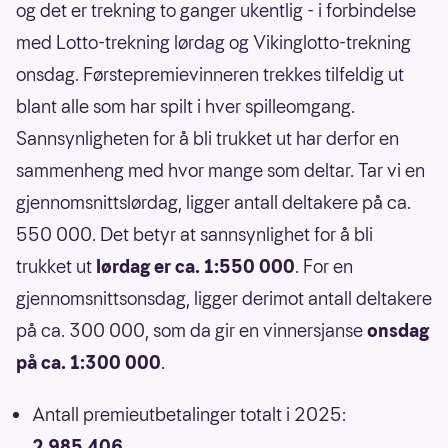
og det er trekning to ganger ukentlig - i forbindelse
med Lotto-trekning lørdag og Vikinglotto-trekning
onsdag. Førstepremievinneren trekkes tilfeldig ut
blant alle som har spilt i hver spilleomgang.
Sannsynligheten for å bli trukket ut har derfor en
sammenheng med hvor mange som deltar. Tar vi en
gjennomsnittslørdag, ligger antall deltakere på ca.
550 000. Det betyr at sannsynlighet for å bli
trukket ut
lørdag er ca. 1:550 000
. For en
gjennomsnittsonsdag, ligger derimot antall deltakere
på ca. 300 000, som da gir en vinnersjanse
onsdag
på ca. 1:300 000
.
Antall premieutbetalinger totalt i 2025:
2 985 406