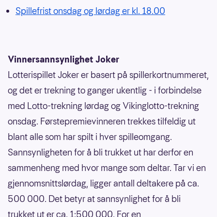
Spillefrist onsdag og lørdag er kl. 18.00
Vinnersannsynlighet Joker
Lotterispillet Joker er basert på spillerkortnummeret,
og det er trekning to ganger ukentlig - i forbindelse
med Lotto-trekning lørdag og Vikinglotto-trekning
onsdag. Førstepremievinneren trekkes tilfeldig ut
blant alle som har spilt i hver spilleomgang.
Sannsynligheten for å bli trukket ut har derfor en
sammenheng med hvor mange som deltar. Tar vi en
gjennomsnittslørdag, ligger antall deltakere på ca.
500 000. Det betyr at sannsynlighet for å bli
trukket ut er ca. 1:500 000. For en