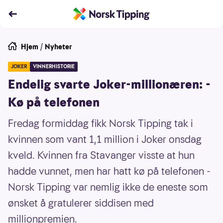
Hjem
/
Nyheter
JOKER
VINNERHISTORIE
Endelig svarte Joker-millionæren: -
Kø på telefonen
Fredag formiddag fikk Norsk Tipping tak i
kvinnen som vant 1,1 million i Joker onsdag
kveld. Kvinnen fra Stavanger visste at hun
hadde vunnet, men har hatt kø på telefonen -
Norsk Tipping var nemlig ikke de eneste som
ønsket å gratulerer siddisen med
millionpremien.