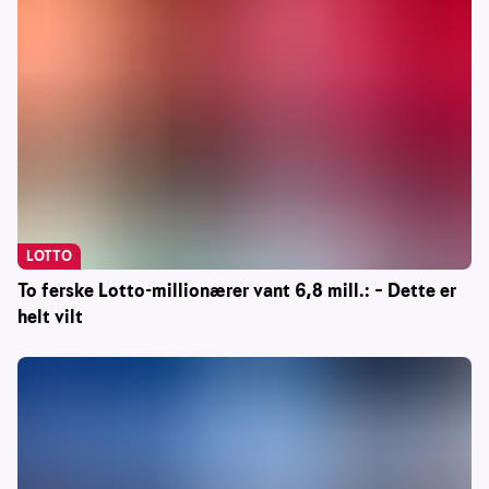
LOTTO
To ferske Lotto-millionærer vant 6,8 mill.: – Dette er
helt vilt