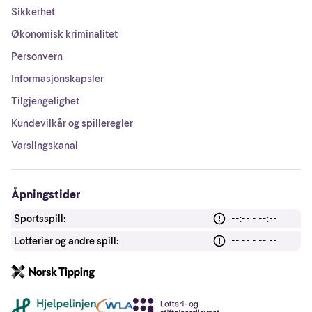
Sikkerhet
Økonomisk kriminalitet
Personvern
Informasjonskapsler
Tilgjengelighet
Kundevilkår og spilleregler
Varslingskanal
Åpningstider
Sportsspill:
--:-- - --:--
Lotterier og andre spill:
--:-- - --:--
Andre lenker