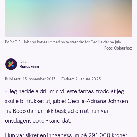
PARADIS: Hvit snø byttes ut med hvite strender for Cecilia denne jula.
Foto: Colourbox
Nina
Rundsveen
Publisert:
15. november 2017
Endret:
2. januar 2023
- Jeg hadde aldri i min villeste fantasi trodd at jeg
skulle bli trukket ut, jublet Cecilia-Adriana Johnsen
fra Bodø da hun fikk beskjed om at hun var
onsdagens Joker-kandidat.
Hun var sikret en inngangssum på 291.000 kroner