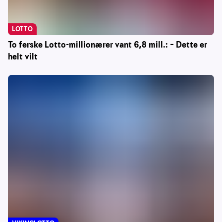
LOTTO
To ferske Lotto-millionærer vant 6,8 mill.: – Dette er
helt vilt