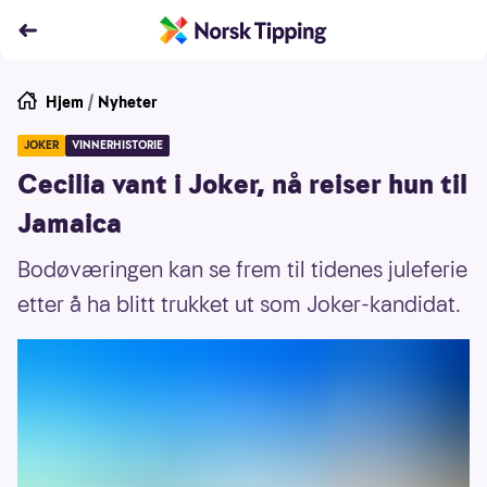
Hjem
/
Nyheter
JOKER
VINNERHISTORIE
Cecilia vant i Joker, nå reiser hun til
Jamaica
Bodøværingen kan se frem til tidenes juleferie
etter å ha blitt trukket ut som Joker-kandidat.