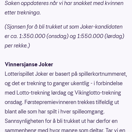
Saken oppdateres når vi har snakket med kvinnen
etter trekninga.
(Sjansen for å bli trukket ut som Joker-kandidaten
er ca. 1:350.000 (onsdag) og 1:550.000 (lørdag)
per rekke.)
Vinnersjanse Joker
Lotterispillet Joker er basert på spillerkortnummeret,
og det er trekning to ganger ukentlig - i forbindelse
med Lotto-trekning lørdag og Vikinglotto-trekning
onsdag. Førstepremievinneren trekkes tilfeldig ut
blant alle som har spilt i hver spilleomgang.
Sannsynligheten for å bli trukket ut har derfor en
sammenheng med hvor mange som deltar. Tar vi en