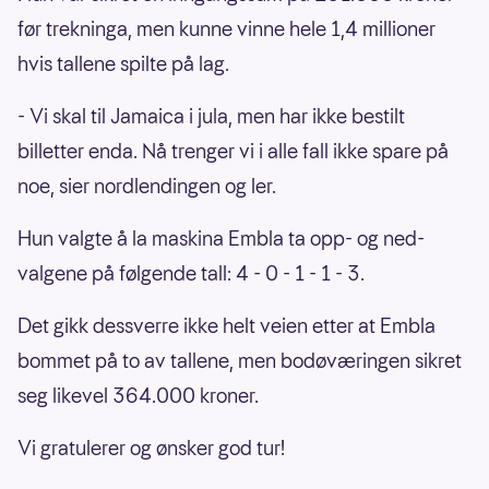
før trekninga, men kunne vinne hele 1,4 millioner
hvis tallene spilte på lag.
- Vi skal til Jamaica i jula, men har ikke bestilt
billetter enda. Nå trenger vi i alle fall ikke spare på
noe, sier nordlendingen og ler.
Hun valgte å la maskina Embla ta opp- og ned-
valgene på følgende tall: 4 - 0 - 1 - 1 - 3.
Det gikk dessverre ikke helt veien etter at Embla
bommet på to av tallene, men bodøværingen sikret
seg likevel 364.000 kroner.
Vi gratulerer og ønsker god tur!