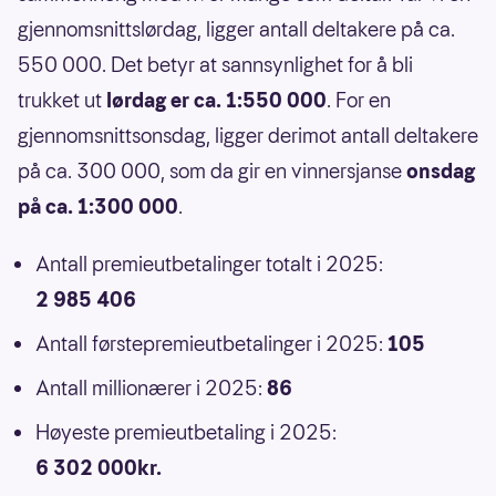
gjennomsnittslørdag, ligger antall deltakere på ca.
550 000. Det betyr at sannsynlighet for å bli
trukket ut
lørdag er ca. 1:550 000
. For en
gjennomsnittsonsdag, ligger derimot antall deltakere
på ca. 300 000, som da gir en vinnersjanse
onsdag
på ca. 1:300 000
.
Antall premieutbetalinger totalt i 2025:
2 985 406
Antall førstepremieutbetalinger i 2025:
105
Antall millionærer i 2025:
86
Høyeste premieutbetaling i 2025:
6 302 000kr.