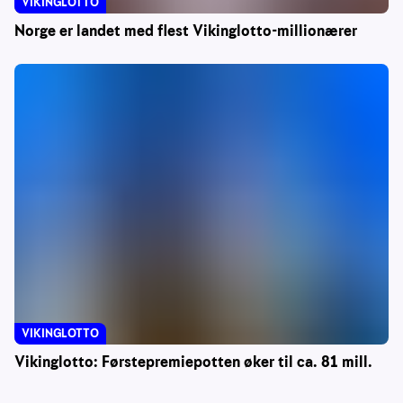
VIKINGLOTTO
Norge er landet med flest Vikinglotto-millionærer
VIKINGLOTTO
Vikinglotto: Førstepremiepotten øker til ca. 81 mill.