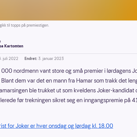
kk til topps på premiestigen.
a
a Kartomten
. juli 2022
Endret:
3. januar 2023
000 nordmenn vant store og små premier i lørdagens J
. Blant dem var det en mann fra Hamar som trakk det len
Hamarsingen ble trukket ut som kveldens Joker-kandidat 
lerede før trekningen sikret seg en inngangspremie på 
rist for Joker er hver onsdag og lørdag kl. 18.00