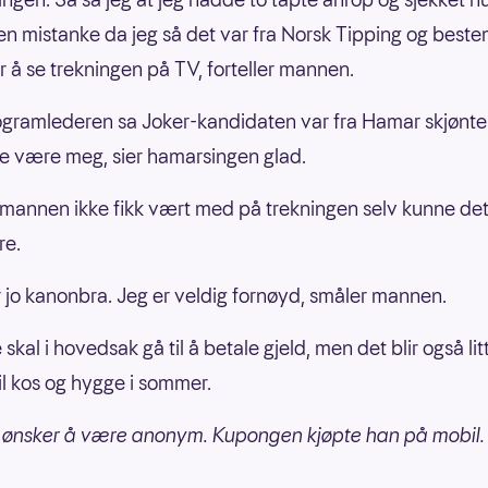
 en mistanke da jeg så det var fra Norsk Tipping og best
or å se trekningen på TV, forteller mannen.
ogramlederen sa Joker-kandidaten var fra Hamar skjønte 
e være meg, sier hamarsingen glad.
mannen ikke fikk vært med på trekningen selv kunne det
re.
r jo kanonbra. Jeg er veldig fornøyd, småler mannen.
kal i hovedsak gå til å betale gjeld, men det blir også lit
il kos og hygge i sommer.
ønsker å være anonym. Kupongen kjøpte han på mobil.