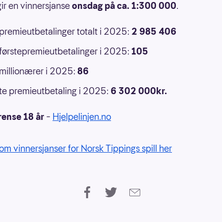
ir en vinnersjanse
onsdag på ca. 1:300 000
.
 premieutbetalinger totalt i 2025:
2 985 406
 førstepremieutbetalinger i 2025:
105
 millionærer i 2025:
86
e premieutbetaling i 2025:
6 302 000kr.
rense 18 år
–
Hjelpelinjen.no
om vinnersjanser for Norsk Tippings spill her