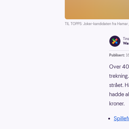
TIL TOPPS: Joker-kandidaten fra Hamar gi
Tin
Was
Publisert:
16
Over 40 
trekning
strået. 
hadde al
kroner.
Spillef