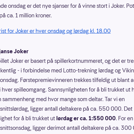
 onsdag er det nye sjanser for å vinne stort i Joker. Pot
på ca. 1 million kroner.
rist for Joker er hver onsdag og lørdag kl. 18.00
janse Joker
illet Joker er basert på spillerkortnummeret, og det er tr
kentlig - i forbindelse med Lotto-trekning lørdag og Vikin
 onsdag. Førstepremievinneren trekkes tilfeldig ut blant a
 i hver spilleomgang. Sannsynligheten for å bli trukket ut 
n sammenheng med hvor mange som deltar. Tar vi en
nittslørdag, ligger antall deltakere på ca. 550 000. Det 
ghet for å bli trukket ut
lørdag er ca. 1:550 000
. For en
nittsonsdag, ligger derimot antall deltakere på ca. 300