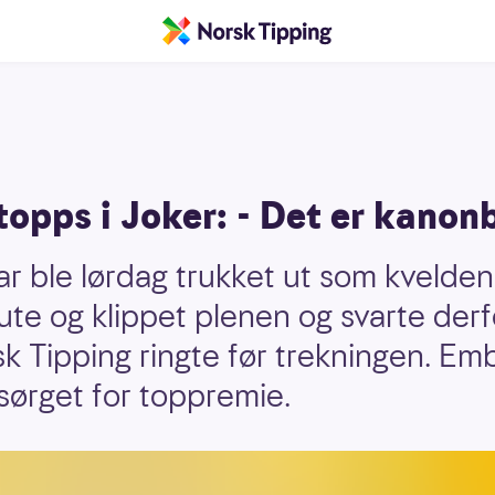
topps i Joker: - Det er kanon
 ble lørdag trukket ut som kvelden
te og klippet plenen og svarte derf
k Tipping ringte før trekningen. Emb
 sørget for toppremie.