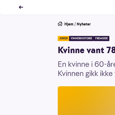
Hjem
/
Nyheter
JOKER
VINNERHISTORIE
FREMSIDE
Kvinne vant 78
En kvinne i 60-år
Kvinnen gikk ikke