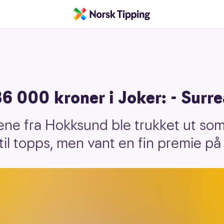
6 000 kroner i Joker: - Surre
ene fra Hokksund ble trukket ut so
 til topps, men vant en fin premie p