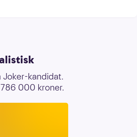
alistisk
m Joker-kandidat.
å 786 000 kroner.