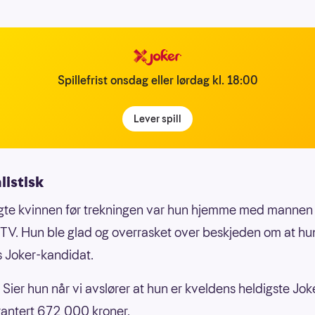
Spillefrist onsdag eller lørdag kl. 18:00
Lever spill
listisk
ngte kvinnen før trekningen var hun hjemme med mannen
 TV. Hun ble glad og overrasket over beskjeden om at hu
 Joker-kandidat.
 Sier hun når vi avslører at hun er kveldens heldigste Joke
rantert 672 000 kroner.