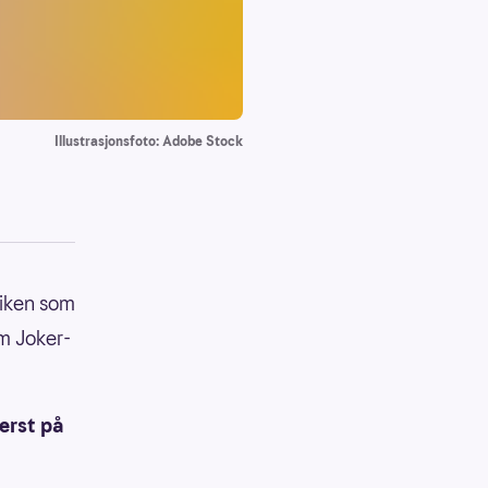
Illustrasjonsfoto: Adobe Stock
Viken som
m Joker-
erst på