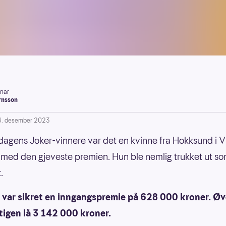
inar
rnsson
6. desember 2023
rdagens Joker-vinnere var det en kvinne fra Hokksund i 
 med den gjeveste premien. Hun ble nemlig trukket ut so
.
 var sikret en inngangspremie på 628 000 kroner. Øv
tigen lå 3 142 000 kroner.