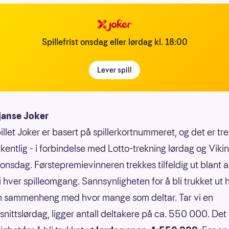
Spillefrist onsdag eller lørdag kl. 18:00
Lever spill
janse Joker
illet Joker er basert på spillerkortnummeret, og det er tr
kentlig - i forbindelse med Lotto-trekning lørdag og Vikin
 onsdag. Førstepremievinneren trekkes tilfeldig ut blant a
 i hver spilleomgang. Sannsynligheten for å bli trukket ut 
n sammenheng med hvor mange som deltar. Tar vi en
nittslørdag, ligger antall deltakere på ca. 550 000. Det 