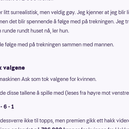
r litt surrealistisk, men veldig gøy. Jeg kjenner at jeg blir li
men det blir spennende å følge med på trekningen. Jeg tr
 runde rundt huset nå, ler hun.
lle følge med på trekningen sammen med mannen.
k valgene
maskinen Ask som tok valgene for kvinnen.
e disse tallene å spille med (leses fra høyre mot venstre
 - 6 - 1
 dessverre ikke til topps, men premien gikk ett hakk vide