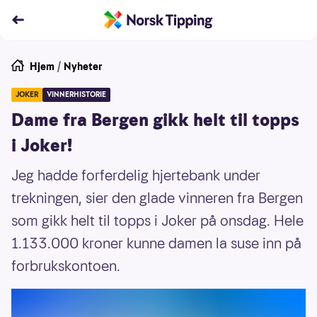
Hjem
/
Nyheter
JOKER
VINNERHISTORIE
Dame fra Bergen gikk helt til topps
i Joker!
Jeg hadde forferdelig hjertebank under
trekningen, sier den glade vinneren fra Bergen
som gikk helt til topps i Joker på onsdag. Hele
1.133.000 kroner kunne damen la suse inn på
forbrukskontoen.