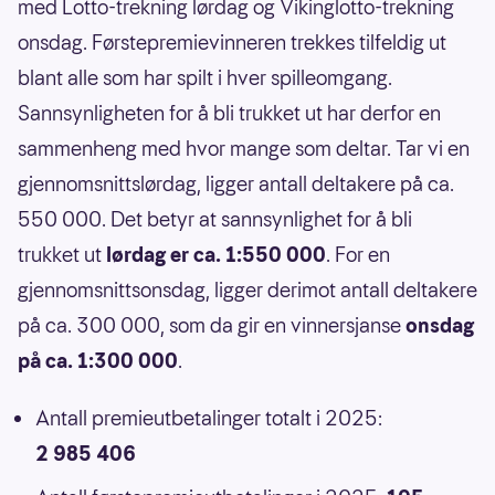
med Lotto-trekning lørdag og Vikinglotto-trekning
onsdag. Førstepremievinneren trekkes tilfeldig ut
blant alle som har spilt i hver spilleomgang.
Sannsynligheten for å bli trukket ut har derfor en
sammenheng med hvor mange som deltar. Tar vi en
gjennomsnittslørdag, ligger antall deltakere på ca.
550 000. Det betyr at sannsynlighet for å bli
trukket ut
lørdag er ca. 1:550 000
. For en
gjennomsnittsonsdag, ligger derimot antall deltakere
på ca. 300 000, som da gir en vinnersjanse
onsdag
på ca. 1:300 000
.
Antall premieutbetalinger totalt i 2025:
2 985 406