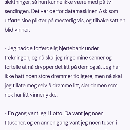
slektninger, så hun kunne ikke være med på tv-
sendingen. Det var derfor datamaskinen Ask som
utførte sine plikter på mesterlig vis, og tilbake satt en
blid vinner.
- Jeg hadde forferdelig hjertebank under
trekningen, og nå skal jeg ringe mine sønner og
fortelle at nå drypper det litt på dem også. Jeg har
ikke hatt noen store drømmer tidligere, men nå skal
jeg tillate meg selv å drømme litt, sier damen som
nok har litt vinnerlykke.
- En gang vant jeg i Lotto. Da vant jeg noen
titusener, og en annen gang vant jeg noen tusen i