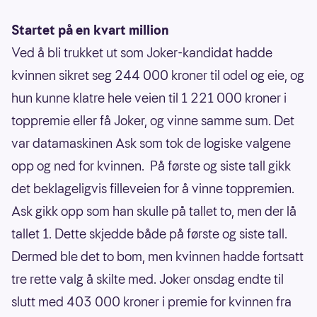
Startet på en kvart million
Ved å bli trukket ut som Joker-kandidat hadde
kvinnen sikret seg 244 000 kroner til odel og eie, og
hun kunne klatre hele veien til 1 221 000 kroner i
toppremie eller få Joker, og vinne samme sum. Det
var datamaskinen Ask som tok de logiske valgene
opp og ned for kvinnen. På første og siste tall gikk
det beklageligvis filleveien for å vinne toppremien.
Ask gikk opp som han skulle på tallet to, men der lå
tallet 1. Dette skjedde både på første og siste tall.
Dermed ble det to bom, men kvinnen hadde fortsatt
tre rette valg å skilte med. Joker onsdag endte til
slutt med 403 000 kroner i premie for kvinnen fra