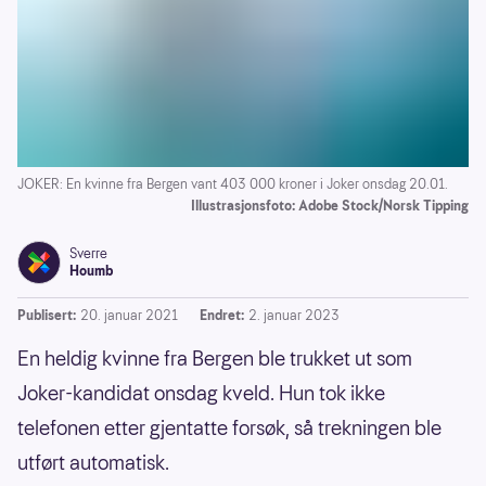
JOKER: En kvinne fra Bergen vant 403 000 kroner i Joker onsdag 20.01.
Illustrasjonsfoto: Adobe Stock/Norsk Tipping
Sverre
Houmb
Publisert:
20. januar 2021
Endret:
2. januar 2023
En heldig kvinne fra Bergen ble trukket ut som
Joker-kandidat onsdag kveld. Hun tok ikke
telefonen etter gjentatte forsøk, så trekningen ble
utført automatisk.