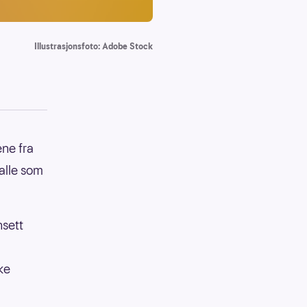
Illustrasjonsfoto: Adobe Stock
ene fra
alle som
sett
ke