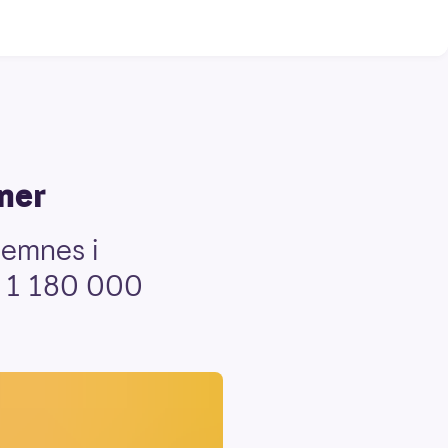
ner
Hemnes i
å 1 180 000