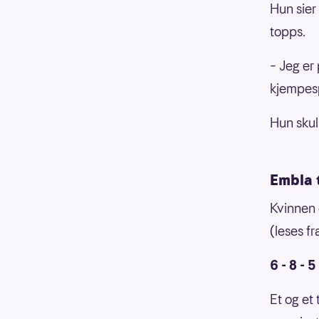
Hun sier
topps.
– Jeg er 
kjempesp
Hun skul
Embla 
Kvinnen 
(leses fr
6 - 8 - 5 
Et og et 