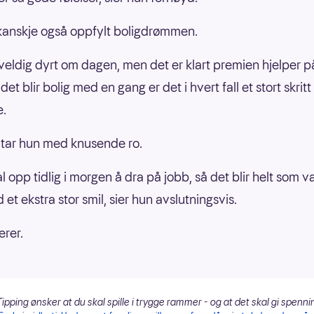
kanskje også oppfylt boligdrømmen.
 veldig dyrt om dagen, men det er klart premien hjelper 
et blir bolig med en gang er det i hvert fall et stort skritt
.
tar hun med knusende ro.
l opp tidlig i morgen å dra på jobb, så det blir helt som va
et ekstra stor smil, sier hun avslutningsvis.
erer.
ipping ønsker at du skal spille i trygge rammer - og at det skal gi spenni