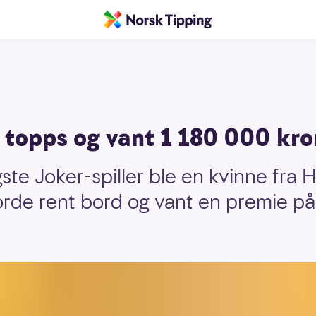
l topps og vant 1 180 000 kro
te Joker-spiller ble en kvinne fra 
orde rent bord og vant en premie p