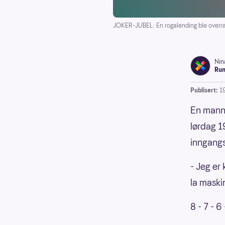
JOKER-JUBEL: En rogalending ble overras
Nin
Run
Publisert:
1
En mann 
lørdag 1
inngang
- Jeg er
la maski
8 - 7 - 6