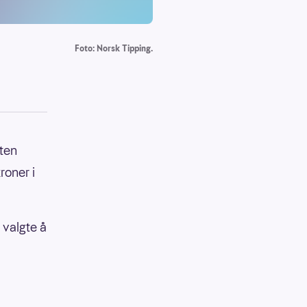
Foto: Norsk Tipping.
ten
roner i
 valgte å