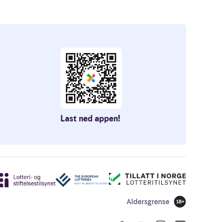
Last ned appen!
Aldersgrense
18 år