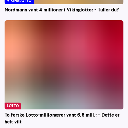
VIKINGLOTTO
Nordmann vant 4 millioner i Vikinglotto: – Tuller du?
LOTTO
To ferske Lotto-millionærer vant 6,8 mill.: – Dette er
helt vilt