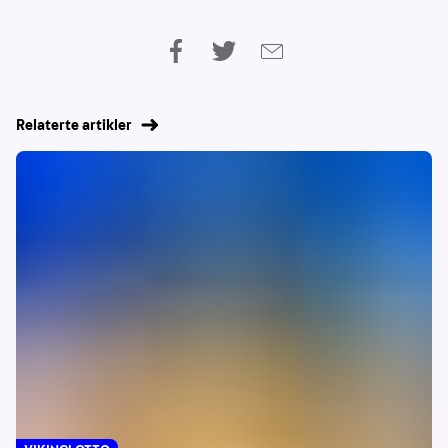
Relaterte artikler