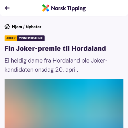
Hjem
/
Nyheter
JOKER
VINNERHISTORIE
Fin Joker-premie til Hordaland
Ei heldig dame fra Hordaland ble Joker-
kandidaten onsdag 20. april.