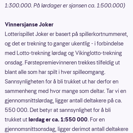
1:300.000. På lørdager er sjansen ca. 1:500.000)
Vinnersjanse Joker
Lotterispillet Joker er basert på spillerkortnummeret,
og det er trekning to ganger ukentlig - i forbindelse
med Lotto-trekning lørdag og Vikinglotto-trekning
onsdag. Førstepremievinneren trekkes tilfeldig ut
blant alle som har spilt i hver spilleomgang.
Sannsynligheten for å bli trukket ut har derfor en
sammenheng med hvor mange som deltar. Tar vi en
gjennomsnittslørdag, ligger antall deltakere på ca.
550 000. Det betyr at sannsynlighet for å bli
trukket ut
lørdag er ca. 1:550 000
. For en
gjennomsnittsonsdag, ligger derimot antall deltakere