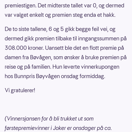
premiestigen. Det midterste tallet var 0, og dermed
var valget enkelt og premien steg enda et hakk.
De to siste tallene, 6 og 5 gikk begge feil vei, og
dermed gikk premien tilbake til inngangssummen på
308.000 kroner. Uansett ble det en flott premie på
damen fra Bøvågen, som ønsker å bruke premien på
reise og på familien. Hun leverte vinnerkupongen
hos Bunnpris Bøyvågen onsdag formiddag.
Vi gratulerer!
(Vinnersjansen for å bli trukket ut som
førstepremievinner i Joker er onsdager på ca.