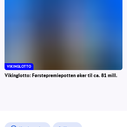
VIKINGLOTTO
Vikinglotto: Førstepremiepotten øker til ca. 81 mill.