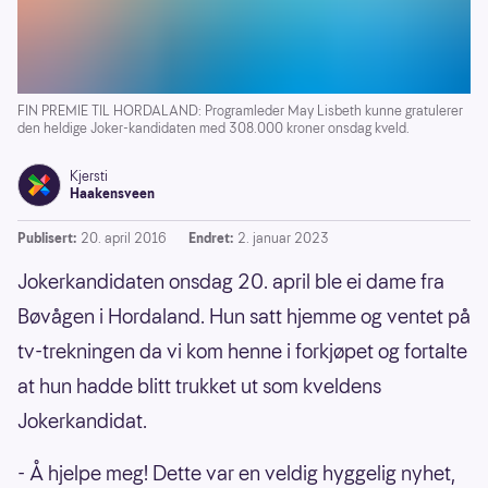
FIN PREMIE TIL HORDALAND: Programleder May Lisbeth kunne gratulerer
den heldige Joker-kandidaten med 308.000 kroner onsdag kveld.
Kjersti
Haakensveen
Publisert:
20. april 2016
Endret:
2. januar 2023
Jokerkandidaten onsdag 20. april ble ei dame fra
Bøvågen i Hordaland. Hun satt hjemme og ventet på
tv-trekningen da vi kom henne i forkjøpet og fortalte
at hun hadde blitt trukket ut som kveldens
Jokerkandidat.
- Å hjelpe meg! Dette var en veldig hyggelig nyhet,