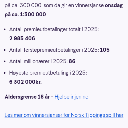
på ca. 300 000, som da gir en vinnersjanse
onsdag
på ca. 1:300 000
.
Antall premieutbetalinger totalt i 2025:
2 985 406
Antall førstepremieutbetalinger i 2025:
105
Antall millionærer i 2025:
86
Høyeste premieutbetaling i 2025:
6 302 000kr.
Aldersgrense 18 år
–
Hjelpelinjen.no
Les mer om vinnersjanser for Norsk Tippings spill her