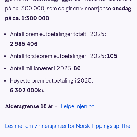
på ca. 300 000, som da gir en vinnersjanse
onsdag
på ca. 1:300 000
.
Antall premieutbetalinger totalt i 2025:
2 985 406
Antall førstepremieutbetalinger i 2025:
105
Antall millionærer i 2025:
86
Høyeste premieutbetaling i 2025:
6 302 000kr.
Aldersgrense 18 år
–
Hjelpelinjen.no
Les mer om vinnersjanser for Norsk Tippings spill her