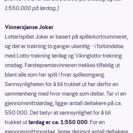
1:550.000 på lørdag.)
Vinnersjanse Joker
Lotterispillet Joker er basert på spillerkortnummeret,
og det er trekning to ganger ukentlig - i forbindelse
med Lotto-trekning lørdag og Vikinglotto-trekning
onsdag. Førstepremievinneren trekkes tilfeldig ut
blant alle som har spilt i hver spilleomgang.
Sannsynligheten for å bli trukket ut har derfor en
sammenheng med hvor mange som deltar. Tar vi en
gjennomsnittslørdag, ligger antall deltakere på ca.
550 000. Det betyr at sannsynlighet for å bli
trukket ut
lørdag er ca. 1:550 000
. For en
gjennomsnittsonsdag, ligger derimot antall deltakere