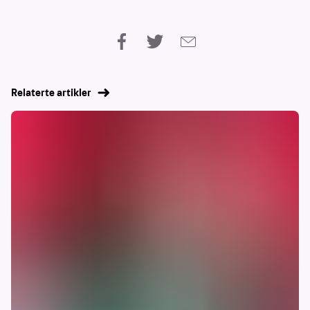
Relaterte artikler