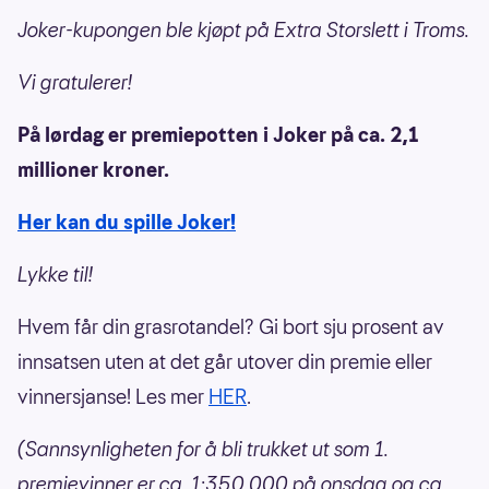
Joker-kupongen ble kjøpt på Extra Storslett i Troms.
Vi gratulerer!
På lørdag er premiepotten i Joker på ca. 2,1
millioner kroner.
Her kan du spille Joker!
Lykke til!
Hvem får din grasrotandel? Gi bort sju prosent av
innsatsen uten at det går utover din premie eller
vinnersjanse! Les mer
HER
.
(Sannsynligheten for å bli trukket ut som 1.
premievinner er ca. 1:350.000 på onsdag og ca.