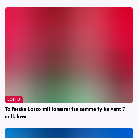
LOTTO
To ferske Lotto-millionærer fra samme fylke vant 7
mill. hver