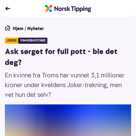
Hjem
/
Nyheter
JOKER
VINNERHISTORIE
Ask sørget for full pott - ble det
deg?
En kvinne fra Troms har vunnet 3,1 millioner
kroner under kveldens Joker-trekning, men
vet hun det selv?