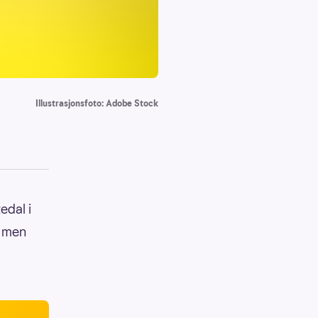
Illustrasjonsfoto: Adobe Stock
edal i
, men