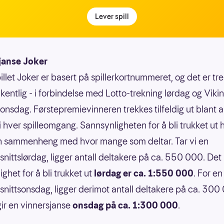
Lever spill
janse Joker
illet Joker er basert på spillerkortnummeret, og det er tr
kentlig - i forbindelse med Lotto-trekning lørdag og Vikin
 onsdag. Førstepremievinneren trekkes tilfeldig ut blant a
 i hver spilleomgang. Sannsynligheten for å bli trukket ut 
n sammenheng med hvor mange som deltar. Tar vi en
nittslørdag, ligger antall deltakere på ca. 550 000. Det 
ghet for å bli trukket ut
lørdag er ca. 1:550 000
. For en
nittsonsdag, ligger derimot antall deltakere på ca. 300
ir en vinnersjanse
onsdag på ca. 1:300 000
.