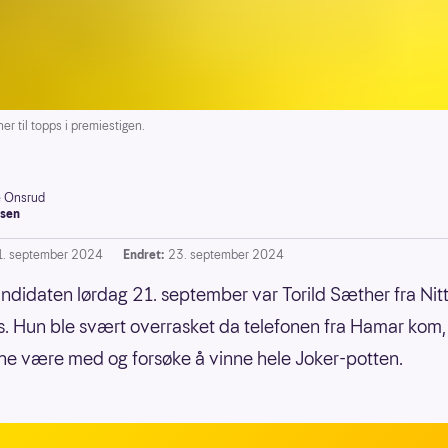
r til topps i premiestigen.
e Onsrud
sen
1. september 2024
Endret:
23. september 2024
ndidaten lørdag 21. september var Torild Sæther fra Nitt
. Hun ble svært overrasket da telefonen fra Hamar kom
erne være med og forsøke å vinne hele Joker-potten.