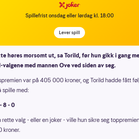
Spillefrist onsdag eller lørdag kl. 18:00
Lever spill
tte høres morsomt ut, sa Torild, før hun gikk i gang m
-valgene med mannen Ove ved siden av seg.
premien var på 405 000 kroner, og Torild hadde fått fø
å spille med:
- 8 - 0
rette valg - eller en joker - ville hun sikre seg toppremie
 kroner.