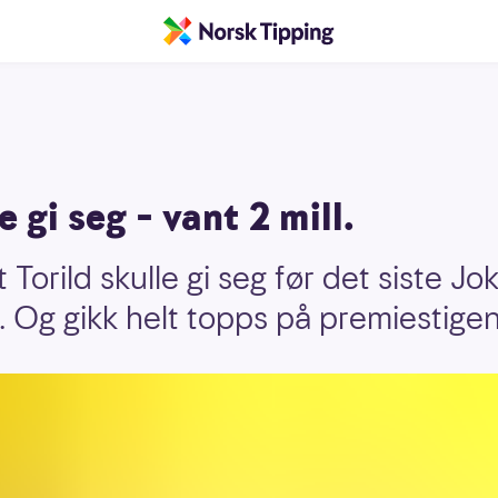
e gi seg – vant 2 mill.
Torild skulle gi seg før det siste Jo
e. Og gikk helt topps på premiestigen