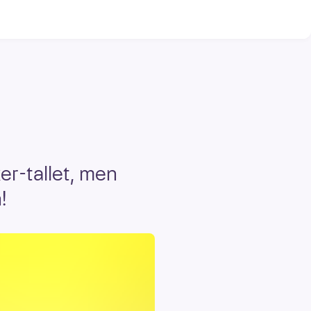
ker-tallet, men
!