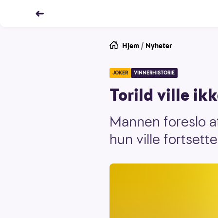
Hjem
/
Nyheter
JOKER
VINNERHISTORIE
Torild ville ikk
Mannen foreslo at 
hun ville fortsett