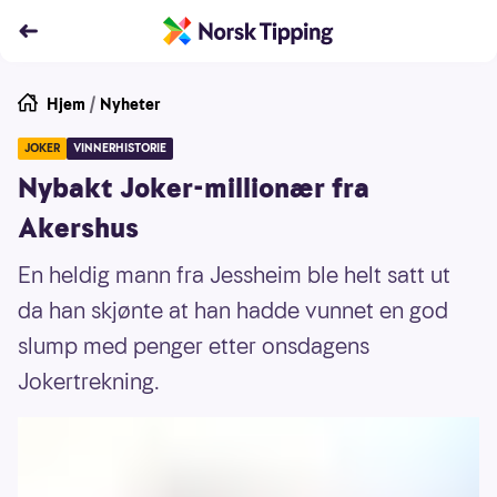
Hjem
/
Nyheter
JOKER
VINNERHISTORIE
Nybakt Joker-millionær fra
Akershus
En heldig mann fra Jessheim ble helt satt ut
da han skjønte at han hadde vunnet en god
slump med penger etter onsdagens
Jokertrekning.