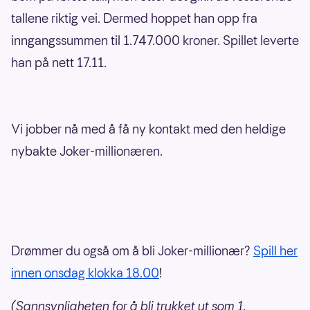
tallene riktig vei. Dermed hoppet han opp fra
inngangssummen til 1.747.000 kroner. Spillet leverte
han på nett 17.11.
Vi jobber nå med å få ny kontakt med den heldige
nybakte Joker-millionæren.
Drømmer du også om å bli Joker-millionær?
Spill her
innen onsdag klokka 18.00
!
(Sannsynligheten for å bli trukket ut som 1.