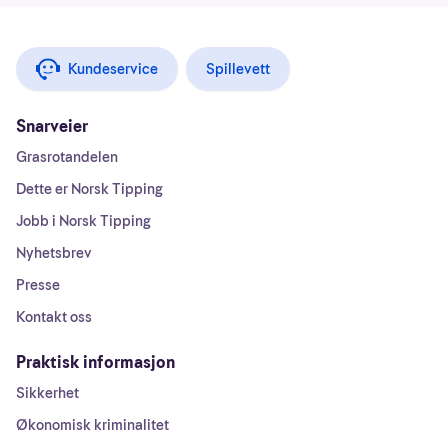
Kundeservice
Spillevett
Snarveier
Grasrotandelen
Dette er Norsk Tipping
Jobb i Norsk Tipping
Nyhetsbrev
Presse
Kontakt oss
Praktisk informasjon
Sikkerhet
Økonomisk kriminalitet