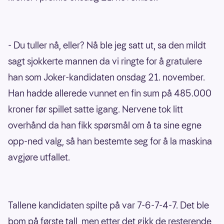
- Du tuller nå, eller? Nå ble jeg satt ut, sa den mildt
sagt sjokkerte mannen da vi ringte for å gratulere
han som Joker-kandidaten onsdag 21. november.
Han hadde allerede vunnet en fin sum på 485.000
kroner før spillet satte igang. Nervene tok litt
overhånd da han fikk spørsmål om å ta sine egne
opp-ned valg, så han bestemte seg for å la maskina
avgjøre utfallet.
Tallene kandidaten spilte på var 7-6-7-4-7. Det ble
bom på første tall, men etter det gikk de resterende