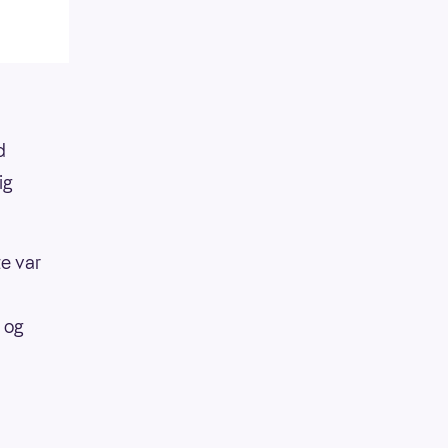
d
ig
te var
 og