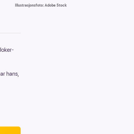
Illustrasjonsfoto: Adobe Stock
Joker-
ar hans,