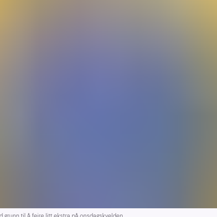
runn til å feire litt ekstra på onsdagskvelden.