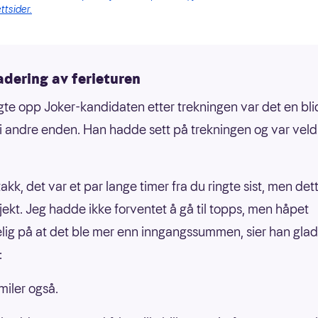
ttsider.
dering av ferieturen
ngte opp Joker-kandidaten etter trekningen var det en bli
 andre enden. Han hadde sett på trekningen og var veld
akk, det var et par lange timer fra du ringte sist, men det
ekt. Jeg hadde ikke forventet å gå til topps, men håpet
elig på at det ble mer enn inngangssummen, sier han glad
:
miler også.