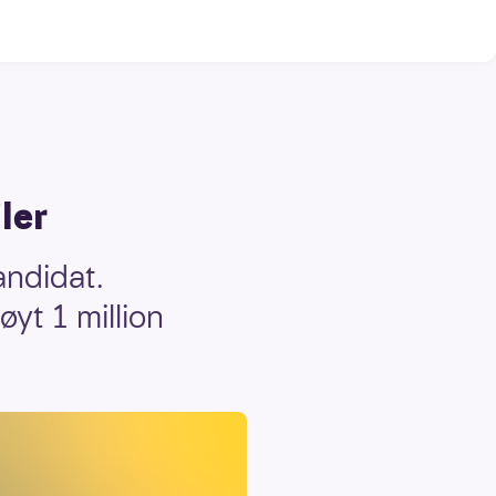
ler
andidat.
øyt 1 million