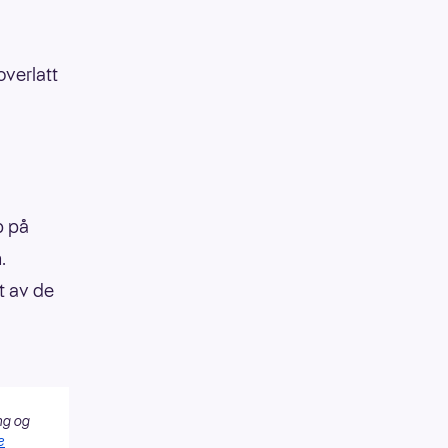
verlatt
p på
.
t av de
ng og
e