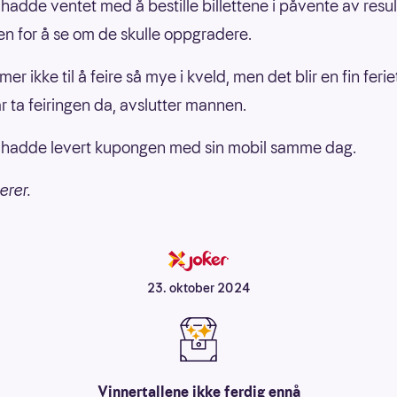
adde ventet med å bestille billettene i påvente av resul
en for å se om de skulle oppgradere.
er ikke til å feire så mye i kveld, men det blir en fin feri
år ta feiringen da, avslutter mannen.
hadde levert kupongen med sin mobil samme dag.
erer.
23. oktober 2024
Vinnertallene ikke ferdig ennå