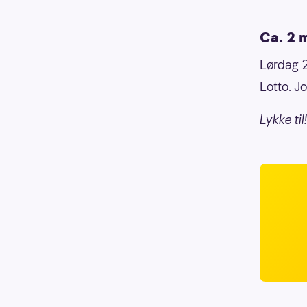
Ca. 2 m
Lørdag 2
Lotto. J
Lykke til!