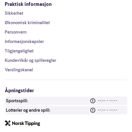
Praktisk informasjon
Sikkerhet
Økonomisk kriminalitet
Personvern
Informasjonskapsler
Tilgjengelighet
Kundevilkår og spilleregler
Varslingskanal
Åpningstider
Sportsspill:
--:-- - --:--
Lotterier og andre spill:
--:-- - --:--