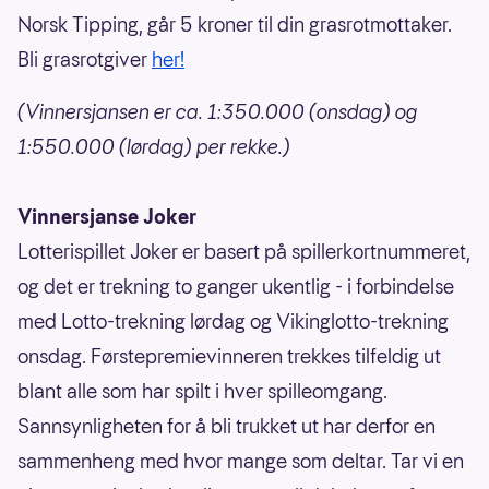
Norsk Tipping, går 5 kroner til din grasrotmottaker.
Bli grasrotgiver
her!
(Vinnersjansen er ca. 1:350.000 (onsdag) og
1:550.000 (lørdag) per rekke.)
Vinnersjanse Joker
Lotterispillet Joker er basert på spillerkortnummeret,
og det er trekning to ganger ukentlig - i forbindelse
med Lotto-trekning lørdag og Vikinglotto-trekning
onsdag. Førstepremievinneren trekkes tilfeldig ut
blant alle som har spilt i hver spilleomgang.
Sannsynligheten for å bli trukket ut har derfor en
sammenheng med hvor mange som deltar. Tar vi en