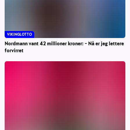
VIKINGLOTTO
Nordmann vant 42 millioner kroner: – Nå er jeg lettere
forvirret