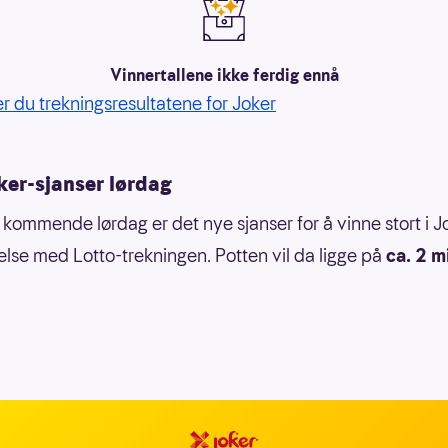
Vinnertallene ikke ferdig ennå
er du trekningsresultatene for Joker
ker-sjanser lørdag
 kommende lørdag er det nye sjanser for å vinne stort i J
delse med Lotto-trekningen. Potten vil da ligge på
ca. 2 m