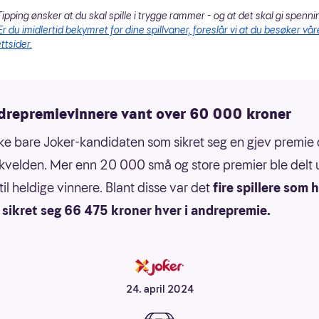
ipping ønsker at du skal spille i trygge rammer - og at det skal gi spenni
Er du imidlertid bekymret for dine spillvaner, foreslår vi at du besøker vår
ttsider.
ndrepremievinnere vant over 60 000 kroner
kke bare Joker-kandidaten som sikret seg en gjev premie
velden. Mer enn 20 000 små og store premier ble delt 
il heldige vinnere. Blant disse var det
fire spillere som
 sikret seg 66 475 kroner hver i andrepremie.
24. april 2024