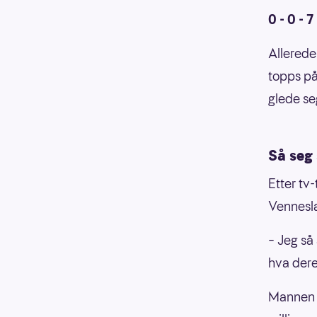
0 - 0 - 7 
Allerede
topps på
glede se
Så seg 
Etter tv
Vennesl
– Jeg så 
hva dere
Mannen f