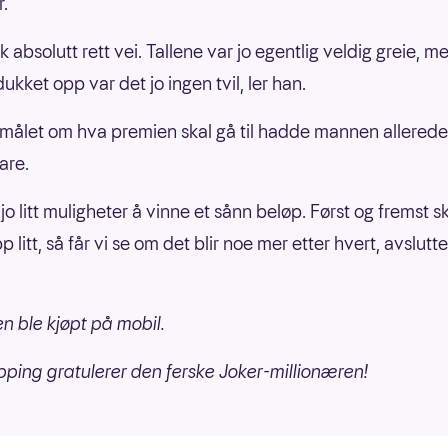
r.
k absolutt rett vei. Tallene var jo egentlig veldig greie, m
ukket opp var det jo ingen tvil, ler han.
målet om hva premien skal gå til hadde mannen allered
are.
 jo litt muligheter å vinne et sånn beløp. Først og fremst sk
 litt, så får vi se om det blir noe mer etter hvert, avslutt
 ble kjøpt på mobil.
pping gratulerer den ferske Joker-millionæren!