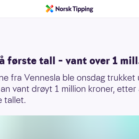
 første tall – vant over 1 mill
ne fra Vennesla ble onsdag trukket
n vant drøyt 1 million kroner, etter 
 tallet.