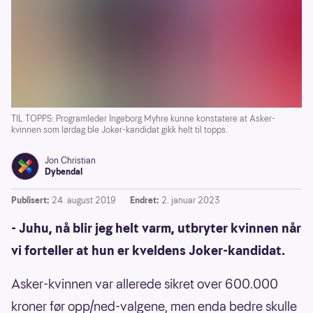
TIL TOPPS: Programleder Ingeborg Myhre kunne konstatere at Asker-
kvinnen som lørdag ble Joker-kandidat gikk helt til topps.
Jon Christian
Dybendal
Publisert:
24. august 2019
Endret:
2. januar 2023
- Juhu, nå blir jeg helt varm, utbryter kvinnen når
vi forteller at hun er kveldens Joker-kandidat.
Asker-kvinnen var allerede sikret over 600.000
kroner før opp/ned-valgene, men enda bedre skulle