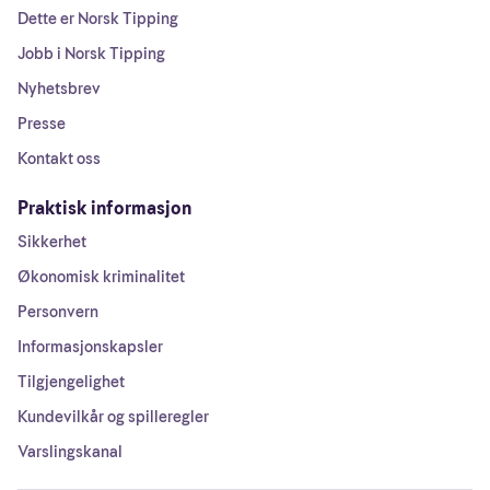
Dette er Norsk Tipping
Jobb i Norsk Tipping
Nyhetsbrev
Presse
Kontakt oss
Praktisk informasjon
Sikkerhet
Økonomisk kriminalitet
Personvern
Informasjonskapsler
Tilgjengelighet
Kundevilkår og spilleregler
Varslingskanal