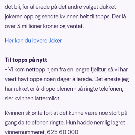
det bli, for allerede på det andre valget dukket
jokeren opp og sendte kvinnen helt til topps. Der lå
over 3 millioner kroner og ventet.
Her kan du levere Joker
Til topps på nytt
- Vi kom nettopp hjem fra en lengre fjelltur, så vi har
vært høyt oppe noen dager allerede. Det eneste jeg
har rukket er å klippe plenen - så ringte telefonen,
sier kvinnen lattermildt.
Kvinnen skjønte fort at det kunne være noe stort på
gang da telefonen ringte. Hun hadde nemlig lagret
vinnernummeret, 625 60 000.