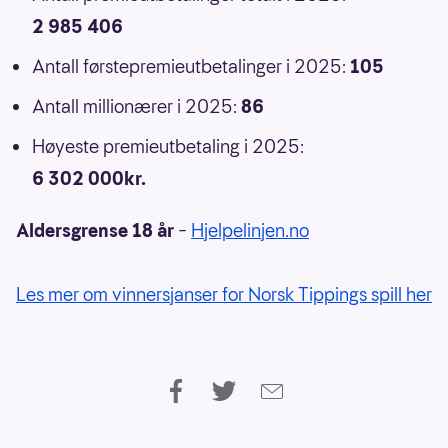
2 985 406
Antall førstepremieutbetalinger i 2025:
105
Antall millionærer i 2025:
86
Høyeste premieutbetaling i 2025:
6 302 000kr.
Aldersgrense 18 år
–
Hjelpelinjen.no
Les mer om vinnersjanser for Norsk Tippings spill her