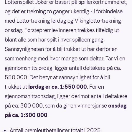
Lotterispillet Joker er basert på spillerkortnummeret,
og det er trekning to ganger ukentlig - i forbindelse
med Lotto-trekning lørdag og Vikinglotto-trekning
onsdag. Førstepremievinneren trekkes tilfeldig ut
blant alle som har spilt i hver spilleomgang.
Sannsynligheten for å bli trukket ut har derfor en
sammenheng med hvor mange som deltar. Tar vi en
gjennomsnittslørdag, ligger antall deltakere på ca.
550 000. Det betyr at sannsynlighet for å bli
trukket ut
lørdag er ca. 1:550 000
. For en
gjennomsnittsonsdag, ligger derimot antall deltakere
på ca. 300 000, som da gir en vinnersjanse
onsdag
på ca. 1:300 000
.
Antall premieutbetalinger totalt i 2025: