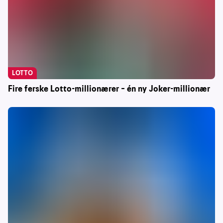
LOTTO
Fire ferske Lotto-millionærer – én ny Joker-millionær