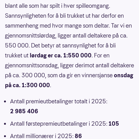
blant alle som har spilt i hver spilleomgang.
Sannsynligheten for å bli trukket ut har derfor en
sammenheng med hvor mange som deltar. Tar vi en
gjennomsnittslørdag, ligger antall deltakere på ca.
550 000. Det betyr at sannsynlighet for å bli
trukket ut
lørdag er ca. 1:550 000
. For en
gjennomsnittsonsdag, ligger derimot antall deltakere
på ca. 300 000, som da gir en vinnersjanse
onsdag
på ca. 1:300 000
.
Antall premieutbetalinger totalt i 2025:
2 985 406
Antall førstepremieutbetalinger i 2025:
105
Antall millionærer i 2025:
86