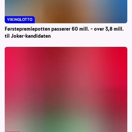
VIKINGLOTTO
Førstepremiepotten passerer 60 mill. – over 3,8 mill.
til Joker-kandidaten