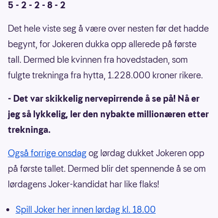
5 - 2 - 2 - 8 - 2
Det hele viste seg å være over nesten før det hadde
begynt, for Jokeren dukka opp allerede på første
tall. Dermed ble kvinnen fra hovedstaden, som
fulgte trekninga fra hytta, 1.228.000 kroner rikere.
- Det var skikkelig nervepirrende å se på! Nå er
jeg så lykkelig, ler den nybakte millionæren etter
trekninga.
Også forrige onsdag
og lørdag dukket Jokeren opp
på første tallet. Dermed blir det spennende å se om
lørdagens Joker-kandidat har like flaks!
Spill Joker her innen lørdag kl. 18.00