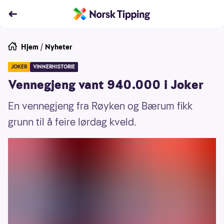
Hjem
/
Nyheter
JOKER
VINNERHISTORIE
Vennegjeng vant 940.000 i Joker
En vennegjeng fra Røyken og Bærum fikk
grunn til å feire lørdag kveld.