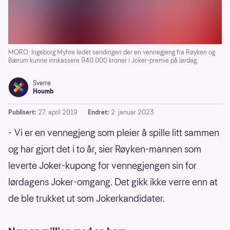
MORO: Ingeborg Myhre ledet sendingen der en vennegjeng fra Røyken og
Bærum kunne innkassere 940.000 kroner i Joker-premie på lørdag.
Sverre
Houmb
Publisert:
27. april 2019
Endret:
2. januar 2023
- Vi er en vennegjeng som pleier å spille litt sammen
og har gjort det i to år, sier Røyken-mannen som
leverte Joker-kupong for vennegjengen sin for
lørdagens Joker-omgang. Det gikk ikke verre enn at
de ble trukket ut som Jokerkandidater.