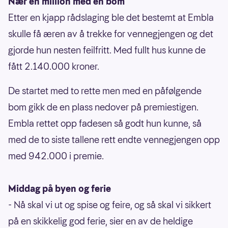
Nær en million med en bom
Etter en kjapp rådslaging ble det bestemt at Embla
skulle få æren av å trekke for vennegjengen og det
gjorde hun nesten feilfritt. Med fullt hus kunne de
fått 2.140.000 kroner.
De startet med to rette men med en påfølgende
bom gikk de en plass nedover på premiestigen.
Embla rettet opp fadesen så godt hun kunne, så
med de to siste tallene rett endte vennegjengen opp
med 942.000 i premie.
Middag på byen og ferie
- Nå skal vi ut og spise og feire, og så skal vi sikkert
på en skikkelig god ferie, sier en av de heldige