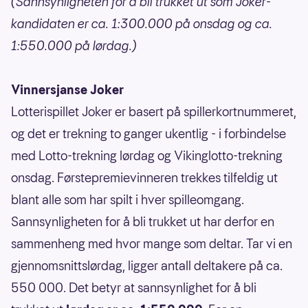
(Sannsynligheten for å bli trukket ut som Joker-
kandidaten er ca. 1:300.000 på onsdag og ca.
1:550.000 på lørdag.)
Vinnersjanse Joker
Lotterispillet Joker er basert på spillerkortnummeret,
og det er trekning to ganger ukentlig - i forbindelse
med Lotto-trekning lørdag og Vikinglotto-trekning
onsdag. Førstepremievinneren trekkes tilfeldig ut
blant alle som har spilt i hver spilleomgang.
Sannsynligheten for å bli trukket ut har derfor en
sammenheng med hvor mange som deltar. Tar vi en
gjennomsnittslørdag, ligger antall deltakere på ca.
550 000. Det betyr at sannsynlighet for å bli