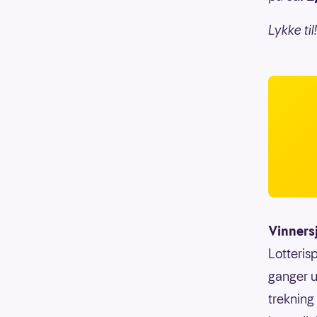
Lykke til!
Vinners
Lotterisp
ganger u
trekning