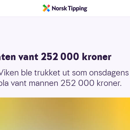
ten vant 252 000 kroner
 Viken ble trukket ut som onsdagens
bla vant mannen 252 000 kroner.