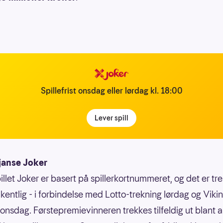
Spillefrist onsdag eller lørdag kl. 18:00
Lever spill
janse Joker
illet Joker er basert på spillerkortnummeret, og det er tr
kentlig - i forbindelse med Lotto-trekning lørdag og Vikin
 onsdag. Førstepremievinneren trekkes tilfeldig ut blant a