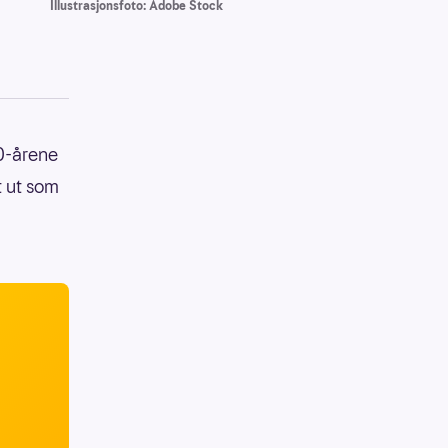
Illustrasjonsfoto: Adobe Stock
0-årene
t ut som