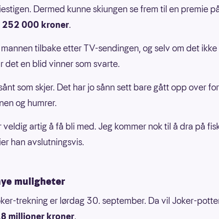
estigen. Dermed kunne skiungen se frem til en premie p
g
252 000 kroner
.
e mannen tilbake etter TV-sendingen, og selv om det ikke g
r det en blid vinner som svarte.
sånt som skjer. Det har jo sånn sett bare gått opp over for
nen og humrer.
 veldig artig å få bli med. Jeg kommer nok til å dra på fis
sier han avslutningsvis.
nye muligheter
ker-trekning er lørdag 30. september. Da vil Joker-pott
,8 millioner kroner
.