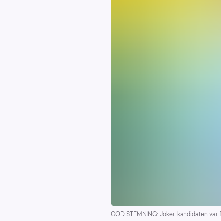
GOD STEMNING: Joker-kandidaten var fornø