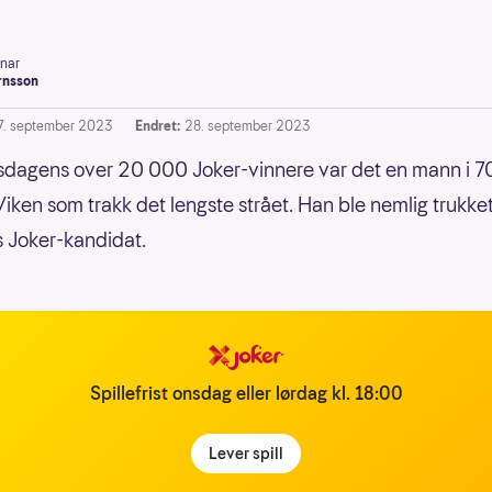
inar
rnsson
7. september 2023
Endret:
28. september 2023
sdagens over 20 000 Joker-vinnere var det en mann i 7
i Viken som trakk det lengste strået. Han ble nemlig trukke
 Joker-kandidat.
Spillefrist onsdag eller lørdag kl. 18:00
Lever spill