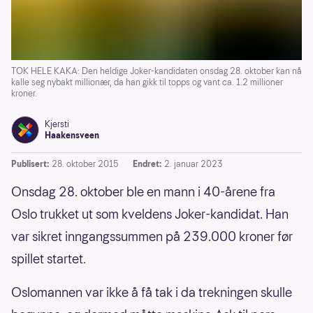
TOK HELE KAKA: Den heldige Joker-kandidaten onsdag 28. oktober kan nå
kalle seg nybakt millionær, da han gikk til topps og vant ca. 1.2 millioner
kroner.
Kjersti
Haakensveen
Publisert:
28. oktober 2015
Endret:
2. januar 2023
Onsdag 28. oktober ble en mann i 40-årene fra
Oslo trukket ut som kveldens Joker-kandidat. Han
var sikret inngangssummen på 239.000 kroner før
spillet startet.
Oslomannen var ikke å få tak i da trekningen skulle