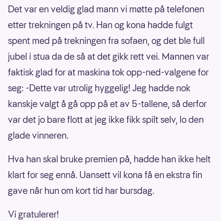
Det var en veldig glad mann vi møtte på telefonen
etter trekningen på tv. Han og kona hadde fulgt
spent med på trekningen fra sofaen, og det ble full
jubel i stua da de så at det gikk rett vei. Mannen var
faktisk glad for at maskina tok opp-ned-valgene for
seg: -Dette var utrolig hyggelig! Jeg hadde nok
kanskje valgt å gå opp på et av 5-tallene, så derfor
var det jo bare flott at jeg ikke fikk spilt selv, lo den
glade vinneren.
Hva han skal bruke premien på, hadde han ikke helt
klart for seg ennå. Uansett vil kona få en ekstra fin
gave når hun om kort tid har bursdag.
Vi gratulerer!