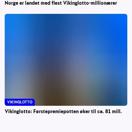
Norge er landet med flest Vikinglotto-millionærer
VIKINGLOTTO
Vikinglotto: Førstepremiepotten øker til ca. 81 mill.