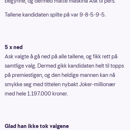
begynne, og dermed måtte maskina Ask til pers.
Tallene kandidaten spilte på var 9-8-5-9-5.
5 x ned
Ask valgte å gå ned på alle tallene, og fikk rett på
samtlige valg. Dermed gikk kandidaten helt til topps
på premiestigen, og den heldige mannen kan nå
smykke seg med tittelen nybakt Joker-millionær
med hele 1.197.000 kroner.
Glad han ikke tok valgene