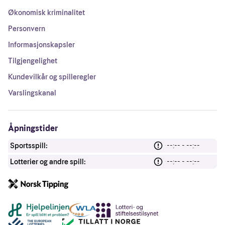
Økonomisk kriminalitet
Personvern
Informasjonskapsler
Tilgjengelighet
Kundevilkår og spilleregler
Varslingskanal
Åpningstider
Sportsspill:
--:-- - --:--
Lotterier og andre spill:
--:-- - --:--
Andre lenker