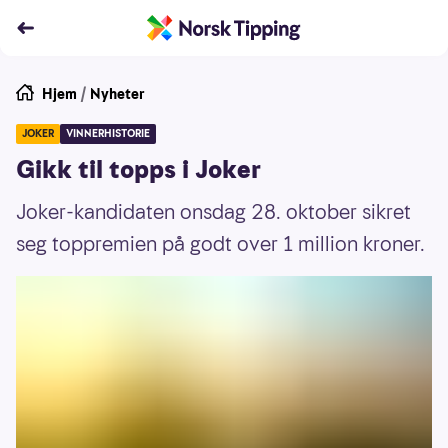
Hjem
/
Nyheter
JOKER
VINNERHISTORIE
Gikk til topps i Joker
Joker-kandidaten onsdag 28. oktober sikret
seg toppremien på godt over 1 million kroner.