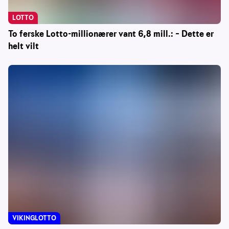
LOTTO
To ferske Lotto-millionærer vant 6,8 mill.: – Dette er
helt vilt
VIKINGLOTTO