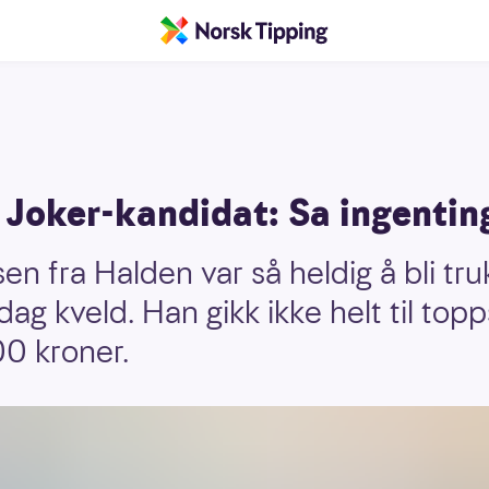
 Joker-kandidat: Sa ingenting
en fra Halden var så heldig å bli tr
ag kveld. Han gikk ikke helt til topp
0 kroner.