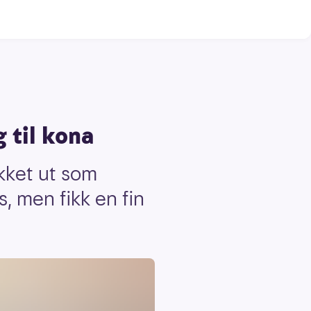
 til kona
ukket ut som
s, men fikk en fin