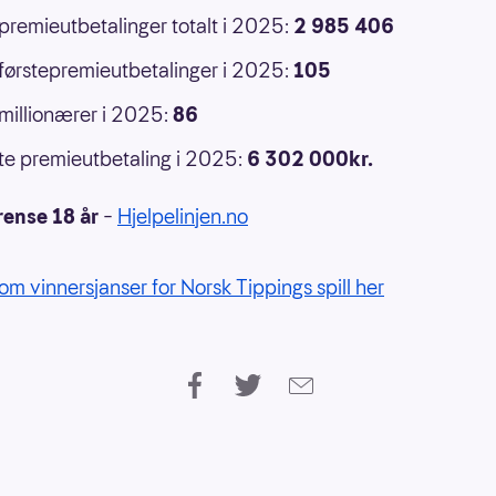
 premieutbetalinger totalt i 2025:
2 985 406
 førstepremieutbetalinger i 2025:
105
 millionærer i 2025:
86
e premieutbetaling i 2025:
6 302 000kr.
rense 18 år
–
Hjelpelinjen.no
om vinnersjanser for Norsk Tippings spill her