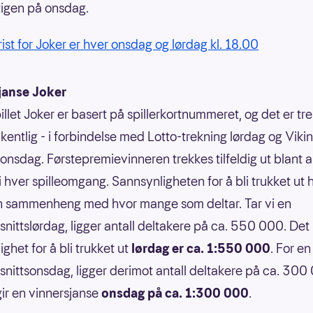
tigen på onsdag.
rist for Joker er hver onsdag og lørdag kl. 18.00
janse Joker
illet Joker er basert på spillerkortnummeret, og det er tr
kentlig - i forbindelse med Lotto-trekning lørdag og Vikin
 onsdag. Førstepremievinneren trekkes tilfeldig ut blant a
 i hver spilleomgang. Sannsynligheten for å bli trukket ut 
n sammenheng med hvor mange som deltar. Tar vi en
nittslørdag, ligger antall deltakere på ca. 550 000. Det 
ghet for å bli trukket ut
lørdag er ca. 1:550 000
. For en
nittsonsdag, ligger derimot antall deltakere på ca. 300
ir en vinnersjanse
onsdag på ca. 1:300 000
.