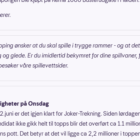
erer.
pping ønsker at du skal spille i trygge rammer - og at det
 og glede. Er du imidlertid bekymret for dine spillvaner, 
besøker våre spillevettsider.
igheter på Onsdag
.juni er det igjen klart for Joker-Trekning. Siden lørdage
idat ikke gikk helt til topps blir det overført ca 1.1 million
 pott. Det betyr at det vil ligge ca 2,2 millioner i toppe