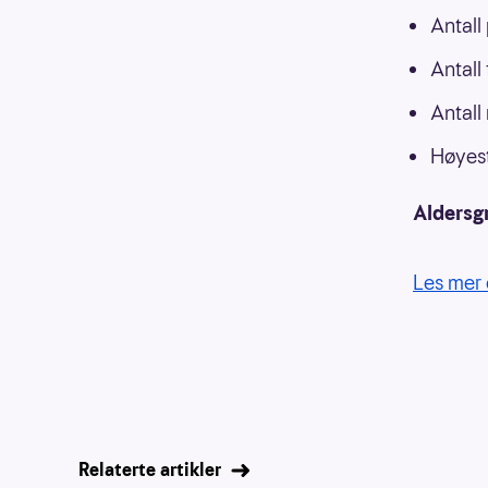
Antall
Antall
Antall
Høyest
Aldersg
Les mer 
Relaterte artikler