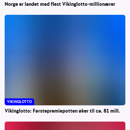
Norge er landet med flest Vikinglotto-millionærer
VIKINGLOTTO
Vikinglotto: Førstepremiepotten øker til ca. 81 mill.