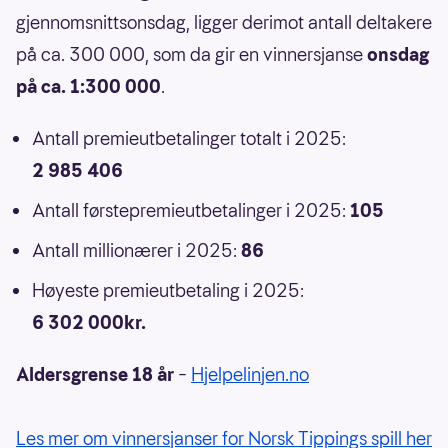
gjennomsnittsonsdag, ligger derimot antall deltakere
på ca. 300 000, som da gir en vinnersjanse
onsdag
på ca. 1:300 000
.
Antall premieutbetalinger totalt i 2025:
2 985 406
Antall førstepremieutbetalinger i 2025:
105
Antall millionærer i 2025:
86
Høyeste premieutbetaling i 2025:
6 302 000kr.
Aldersgrense 18 år
–
Hjelpelinjen.no
Les mer om vinnersjanser for Norsk Tippings spill her