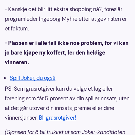
- Kanskje det blir litt ekstra shopping nå?, foreslår
programleder Ingeborg Myhre etter at gevinsten er
et faktum.
- Plassen er i alle fall ikke noe problem, for vi kan
jo bare kjøpe ny koffert, ler den heldige
vinneren.
Spill Joker, du også
PS: Som grasrotgiver kan du velge et lag eller
forening som får 5 prosent av din spillerinnsats, uten
at det går utover din innsats, premie eller dine
vinnersjanser.
Bli grasrotgiver!
(Sjansen for å bli trukket ut som Joker-kandidaten