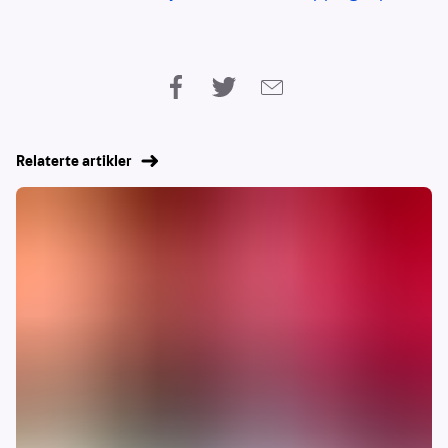
Relaterte artikler