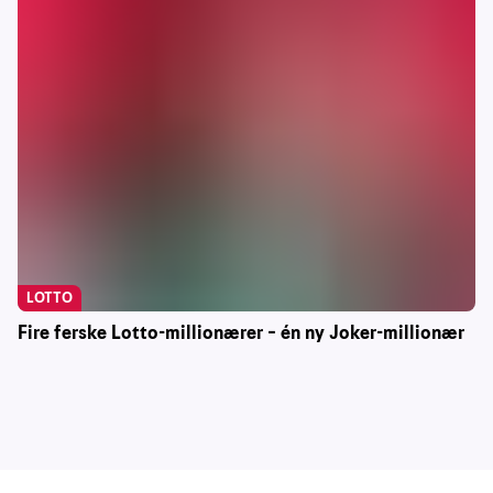
LOTTO
Fire ferske Lotto-millionærer – én ny Joker-millionær