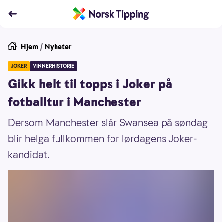
Hjem
/
Nyheter
JOKER
VINNERHISTORIE
Gikk helt til topps i Joker på
fotballtur i Manchester
Dersom Manchester slår Swansea på søndag
blir helga fullkommen for lørdagens Joker-
kandidat.