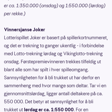
er ca. 1:350.000 (onsdag) og 1:550.000 (lørdag)
per rekke.)
Vinnersjanse Joker
Lotterispillet Joker er basert på spillerkortnummeret,
og det er trekning to ganger ukentlig - i forbindelse
med Lotto-trekning lørdag og Vikinglotto-trekning
onsdag. Førstepremievinneren trekkes tilfeldig ut
blant alle som har spilt i hver spilleomgang.
Sannsynligheten for å bli trukket ut har derfor en
sammenheng med hvor mange som deltar. Tar vi en
gjennomsnittslørdag, ligger antall deltakere på ca.
550 000. Det betyr at sannsynlighet for å bli
trukket ut
lørdag er ca. 1:550 000
. For en