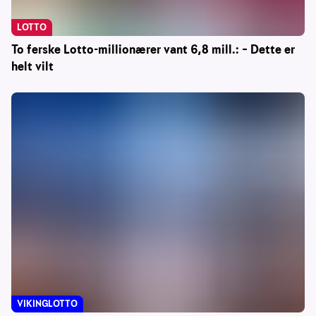
LOTTO
To ferske Lotto-millionærer vant 6,8 mill.: – Dette er
helt vilt
VIKINGLOTTO