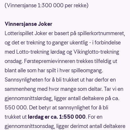
(Vinnersjanse 1:300 000 per rekke)
Vinnersjanse Joker
Lotterispillet Joker er basert på spillerkortnummeret,
og det er trekning to ganger ukentlig - i forbindelse
med Lotto-trekning lørdag og Vikinglotto-trekning
onsdag. Førstepremievinneren trekkes tilfeldig ut
blant alle som har spilt i hver spilleomgang.
Sannsynligheten for å bli trukket ut har derfor en
sammenheng med hvor mange som deltar. Tar vi en
gjennomsnittslørdag, ligger antall deltakere på ca.
550 000. Det betyr at sannsynlighet for å bli
trukket ut
lørdag er ca. 1:550 000
. For en
gjennomsnittsonsdag, ligger derimot antall deltakere