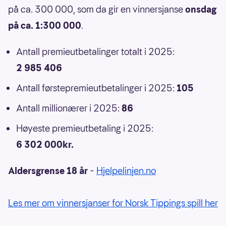
på ca. 300 000, som da gir en vinnersjanse
onsdag
på ca. 1:300 000
.
Antall premieutbetalinger totalt i 2025:
2 985 406
Antall førstepremieutbetalinger i 2025:
105
Antall millionærer i 2025:
86
Høyeste premieutbetaling i 2025:
6 302 000kr.
Aldersgrense 18 år
–
Hjelpelinjen.no
Les mer om vinnersjanser for Norsk Tippings spill her