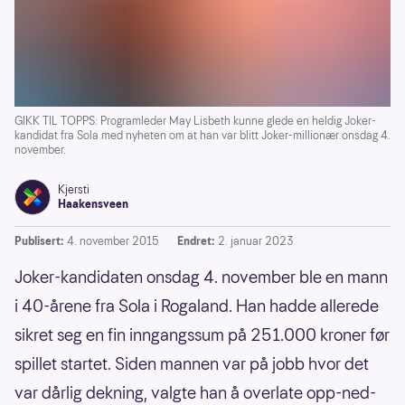
GIKK TIL TOPPS: Programleder May Lisbeth kunne glede en heldig Joker-
kandidat fra Sola med nyheten om at han var blitt Joker-millionær onsdag 4.
november.
Kjersti
Haakensveen
Publisert:
4. november 2015
Endret:
2. januar 2023
Joker-kandidaten onsdag 4. november ble en mann
i 40-årene fra Sola i Rogaland. Han hadde allerede
sikret seg en fin inngangssum på 251.000 kroner før
spillet startet. Siden mannen var på jobb hvor det
var dårlig dekning, valgte han å overlate opp-ned-