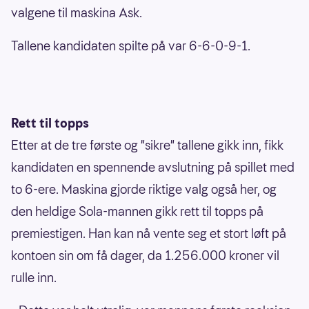
valgene til maskina Ask.
Tallene kandidaten spilte på var 6-6-0-9-1.
Rett til topps
Etter at de tre første og "sikre" tallene gikk inn, fikk
kandidaten en spennende avslutning på spillet med
to 6-ere. Maskina gjorde riktige valg også her, og
den heldige Sola-mannen gikk rett til topps på
premiestigen. Han kan nå vente seg et stort løft på
kontoen sin om få dager, da 1.256.000 kroner vil
rulle inn.