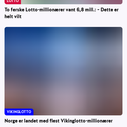
LOTTO
To ferske Lotto-millionærer vant 6,8 mill.: – Dette er
helt vilt
VIKINGLOTTO
Norge er landet med flest Vikinglotto-millionærer