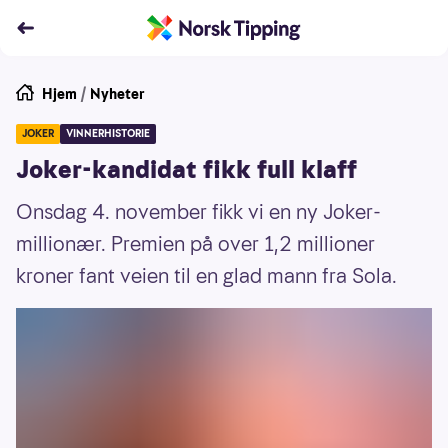
Hjem
/
Nyheter
JOKER
VINNERHISTORIE
Joker-kandidat fikk full klaff
Onsdag 4. november fikk vi en ny Joker-
millionær. Premien på over 1,2 millioner
kroner fant veien til en glad mann fra Sola.