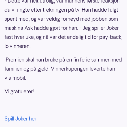
- Dette var helt utrolig, var mannens første reaksjon
da vi ringte etter trekningen på tv. Han hadde fulgt
spent med, og var veldig fornøyd med jobben som
maskina Ask hadde gjort for han. - Jeg spiller Joker
fast hver uke, og nå var det endelig tid for pay-back,
lo vinneren.
Premien skal han bruke på en fin ferie sammen med
familien og på gjeld. Vinnerkupongen leverte han
via mobil.
Vi gratulerer!
Spill Joker her