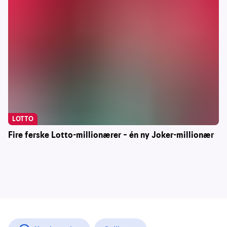
LOTTO
Fire ferske Lotto-millionærer – én ny Joker-millionær