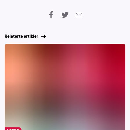
Relaterte artikler