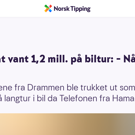
vant 1,2 mill. på biltur: – Nå 
rene fra Drammen ble trukket ut so
 langtur i bil da Telefonen fra Hamar