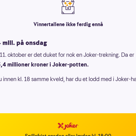
Vinnertallene ikke ferdig ennå
 mill. på onsdag
1. oktober er det duket for nok en Joker-trekning. Da er
3,4 millioner kroner i Joker-potten.
du innen kl. 18 samme kveld, har du et lodd med i Joker-ha