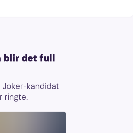
blir det full
m Joker-kandidat
 ringte.