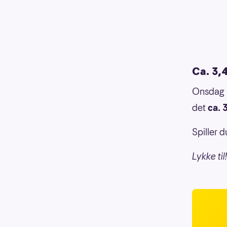
Ca. 3,4
Onsdag 1
det
ca. 
Spiller 
Lykke til!