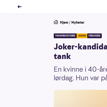
Hjem
/
Nyheter
VINNERHISTORIE
JOKER
FREMSIDE
Joker-kandidat 
tank
En kvinne i 40-å
lørdag. Hun var på