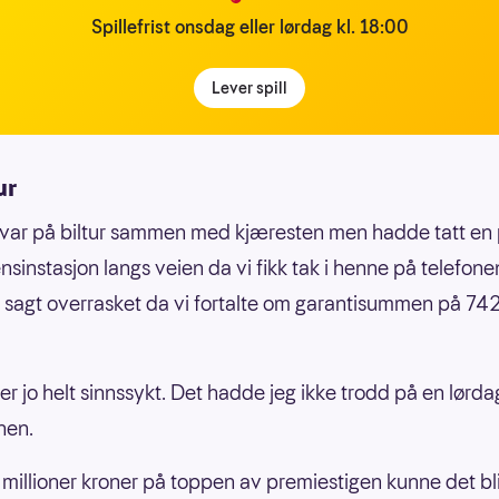
Spillefrist onsdag eller lørdag kl. 18:00
Lever spill
ur
var på biltur sammen med kjæresten men hadde tatt en
nsinstasjon langs veien da vi fikk tak i henne på telefone
t sagt overrasket da vi fortalte om garantisummen på 7
 er jo helt sinnssykt. Det hadde jeg ikke trodd på en lørd
nen.
millioner kroner på toppen av premiestigen kunne det bli