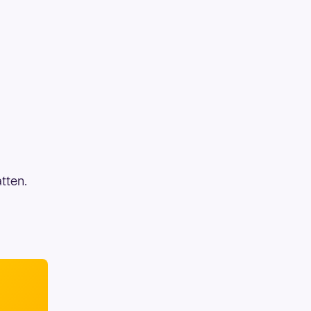
tten.