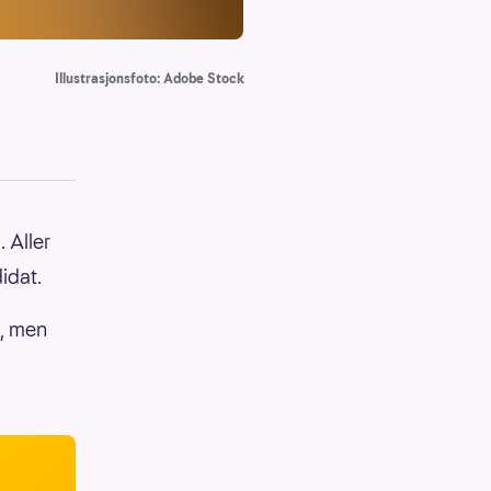
Illustrasjonsfoto: Adobe Stock
 Aller
idat.
, men