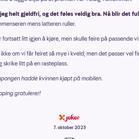
jeg helt gjeldfri, og det føles veldig bra. Nå blir det fu
mmenseren mens latteren ruller.
 fortsatt litt igjen å kjøre, men skulle feire på passende vi
ikke om vi får feiret så mye i kveld, men det passer vel fi
skrike litt på en rasteplass.
upongen hadde kvinnen kjøpt på mobilen.
pping gratulerer!
7. oktober 2023