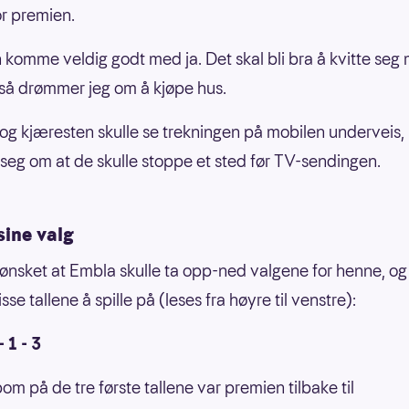
or premien.
 komme veldig godt med ja. Det skal bli bra å kvitte seg m
gså drømmer jeg om å kjøpe hus.
og kjæresten skulle se trekningen på mobilen underveis
t seg om at de skulle stoppe et sted før TV-sendingen.
sine valg
ønsket at Embla skulle ta opp-ned valgene for henne, og
se tallene å spille på (leses fra høyre til venstre):
- 1 - 3
om på de tre første tallene var premien tilbake til