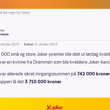
å det ringte fra Hamar.
inar
rnsson
. oktober 2023
Endret:
9. oktober 2023
000 små og store Joker-premier ble delt ut lørdag kveld.
 var en kvinne fra Drammen som ble kveldens Joker-kand
var allerede sikret inngangssummen på
742 000 kroner
toppen lå det
3 710 000 kroner
.